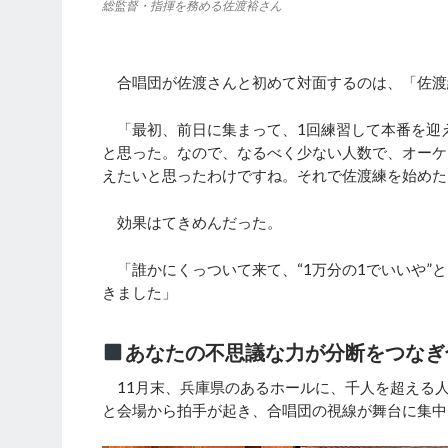
総監督・指揮を務める佐渡裕さん
合唱団が佐渡さんと初めて対面するのは、「佐渡
「最初、前日に集まって、1回練習して本番を迎え
と思った。なので、なるべく少ない人数で、オーケ
えたいと思ったわけですね。それで佐渡練を始めた
効果はてきめんだった。
「誰かにくっついて来て、“1万分の1でいいや”
きました」
あなたの不思議な力が分断をつなぎ
11月末、兵庫県のあるホールに、千人を超える
と会場から拍手が起き、合唱団の視線が舞台に集中