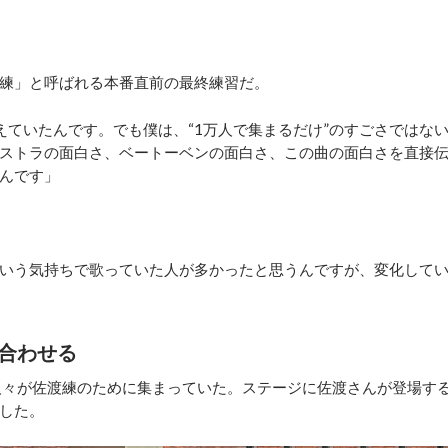
練」と呼ばれる本番直前の最終練習だ。
ていたんです。でも僕は、“1万人で集まるだけ”のすごさではな
ストラの面白さ、ベートーベンの面白さ、この曲の面白さを直接
んです」
という気持ちで歌っていた人が多かったと思うんですが、変化して
合わせる
人々が佐渡練のために集まっていた。ステージに佐渡さんが登場す
した。