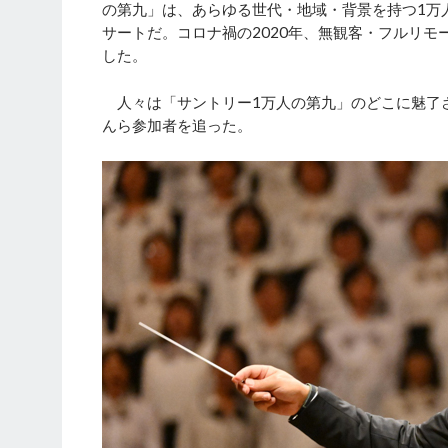
の第九」は、あらゆる世代・地域・背景を持つ1万
サートだ。コロナ禍の2020年、無観客・フルリモ
した。
人々は「サントリー1万人の第九」のどこに魅了
んら参加者を追った。