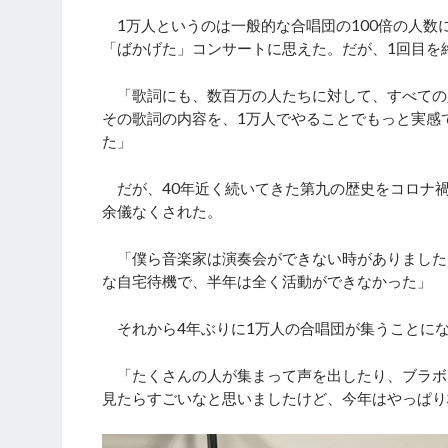
1万人というのは一般的な合唱団の100倍の人数
「ばかげた」コンサートに思えた。だが、1回目を
「歌詞にも、数百万の人たちに対して、すべての
その歌詞の内容を、1万人でやることでもっと実感
た」
だが、40年近く続いてきた第九の歴史をコロナ禍
余儀なくされた。
「僕ら音楽家は演奏会ができない時がありました
な自宅待機で、半年は全く活動ができなかった」
それから4年ぶりに1万人の合唱団が集うことに
「たくさんの人が集まって声を出したり、ブラボ
見たらすごいなと思いましたけど、今年はやっぱり