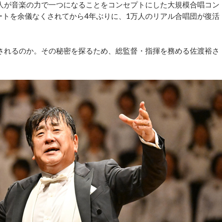
人が音楽の力で一つになることをコンセプトにした大規模合唱コン
ートを余儀なくされてから4年ぶりに、1万人のリアル合唱団が復活
されるのか。その秘密を探るため、総監督・指揮を務める佐渡裕さ