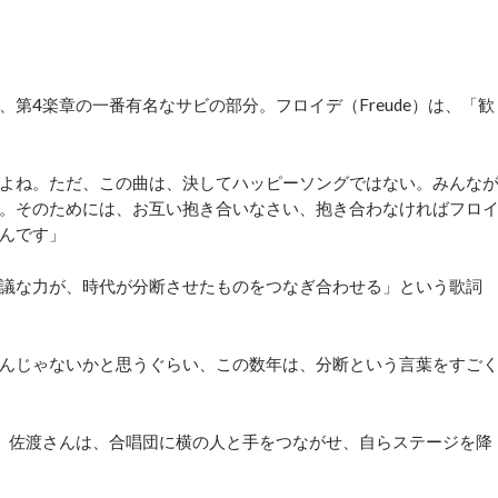
4楽章の一番有名なサビの部分。フロイデ（Freude）は、「歓
よね。ただ、この曲は、決してハッピーソングではない。みんな
。そのためには、お互い抱き合いなさい、抱き合わなければフロ
んです」
議な力が、時代が分断させたものをつなぎ合わせる」という歌詞
んじゃないかと思うぐらい、この数年は、分断という言葉をすご
、佐渡さんは、合唱団に横の人と手をつながせ、自らステージを降