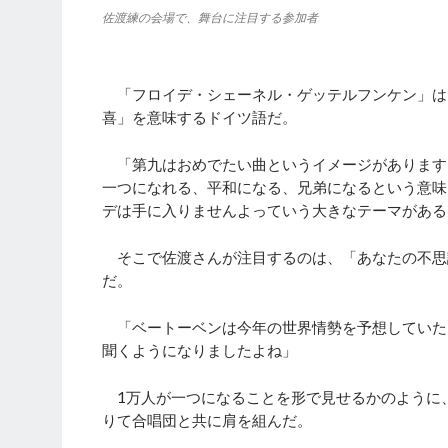
佐渡練の会場で、舞台に注目する参加者
「フロイデ・シェーネル・ゲッテルフンケン」は、第
喜」を意味するドイツ語だ。
「第九はおめでたい曲というイメージがあります
一つになれる、平和になる、兄弟になるという意味
デは手に入りませんよっていう大きなテーマがある
そこで佐渡さんが注目するのは、「あなたの不思
だ。
「ベートーベンは今年の世界情勢を予想していた
聞くようになりましたよね」
1万人が一つになることを形で見せるかのように
りて合唱団と共に肩を組んだ。