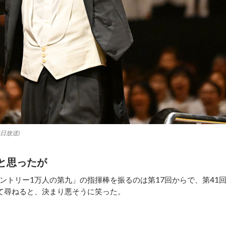
日放送)
と思ったが
トリー1万人の第九」の指揮棒を振るのは第17回からで、第41
いて尋ねると、決まり悪そうに笑った。