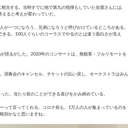
に相当する。当時すでに他で第九の指揮もしていた佐渡さんには、
終えると考えが変わっていた。
人が一つになろう、兄弟になろうと呼びかけているところがある
できる。100人ぐらいのコーラスでやるのとは違う面白さが見え
が揺るがした。2020年のコンサートは、無観客・フルリモートを
。演奏会のキャンセル、チケットの払い戻し、オーケストラはみ
なった。当たり前のことができる喜びをかみ締めている。
ーって言ってくれる。コロナ前も、1万人の人が集まっているのを
格別かなと思いますね」