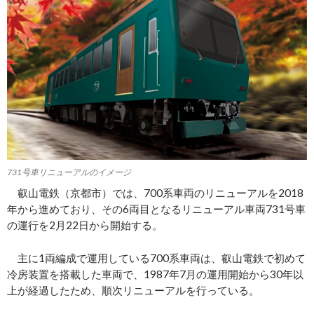
731号車リニューアルのイメージ
叡山電鉄（京都市）では、700系車両のリニューアルを2018
年から進めており、その6両目となるリニューアル車両731号車
の運行を2月22日から開始する。
主に1両編成で運用している700系車両は、叡山電鉄で初めて
冷房装置を搭載した車両で、1987年7月の運用開始から30年以
上が経過したため、順次リニューアルを行っている。