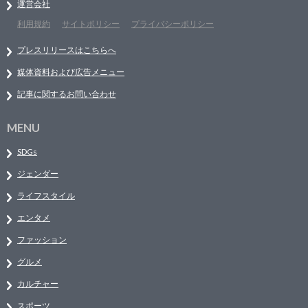
運営会社
利用規約
サイトポリシー
プライバシーポリシー
プレスリリースはこちらへ
媒体資料および広告メニュー
記事に関するお問い合わせ
MENU
SDGs
ジェンダー
ライフスタイル
エンタメ
ファッション
グルメ
カルチャー
スポーツ