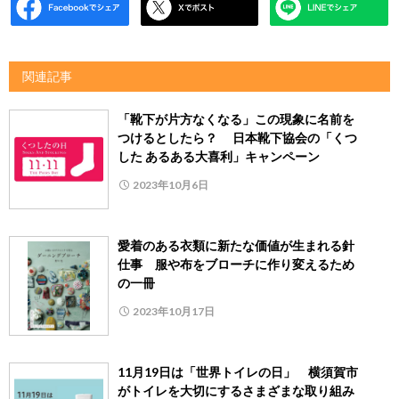
関連記事
「靴下が片方なくなる」この現象に名前を
つけるとしたら？ 日本靴下協会の「くつ
した あるある大喜利」キャンペーン
2023年10月6日
愛着のある衣類に新たな価値が生まれる針
仕事 服や布をブローチに作り変えるため
の一冊
2023年10月17日
11月19日は「世界トイレの日」 横須賀市
がトイレを大切にするさまざまな取り組み