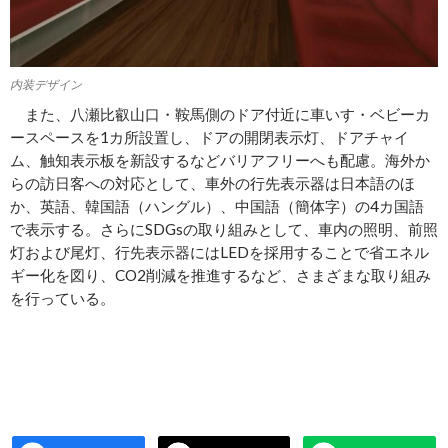
内装デザイン
また、八瀬比叡山口・鞍馬側のドア付近に車いす・ベビーカ
ースペースを1カ所設置し、ドアの開閉表示灯、ドアチャイ
ム、触知表示板を新設するなどバリアフリーへも配慮。海外か
らの訪日客への対応として、車外の行先表示器は日本語のほ
か、英語、韓国語（ハングル）、中国語（簡体字）の4カ国語
で表示する。さらにSDGsの取り組みとして、車内の照明、前照
灯および尾灯、行先表示器にはLEDを採用することで省エネル
ギー化を図り、CO2削減を推進するなど、さまざまな取り組み
を行っている。