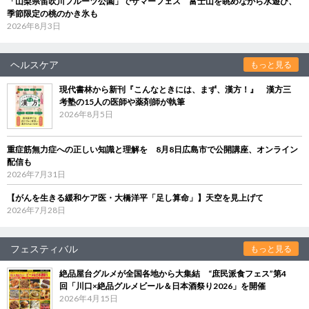
「山梨県笛吹川フルーツ公園」でサマーフェス 富士山を眺めながら水遊び、
季節限定の桃のかき氷も
2026年8月3日
ヘルスケア
もっと見る
現代書林から新刊『こんなときには、まず、漢方！』 漢方三
考塾の15人の医師や薬剤師が執筆
2026年8月5日
重症筋無力症への正しい知識と理解を 8月8日広島市で公開講座、オンライン
配信も
2026年7月31日
【がんを生きる緩和ケア医・大橋洋平「足し算命」】天空を見上げて
2026年7月28日
フェスティバル
もっと見る
絶品屋台グルメが全国各地から大集結 “庶民派食フェス”第4
回「川口×絶品グルメビール＆日本酒祭り2026」を開催
2026年4月15日