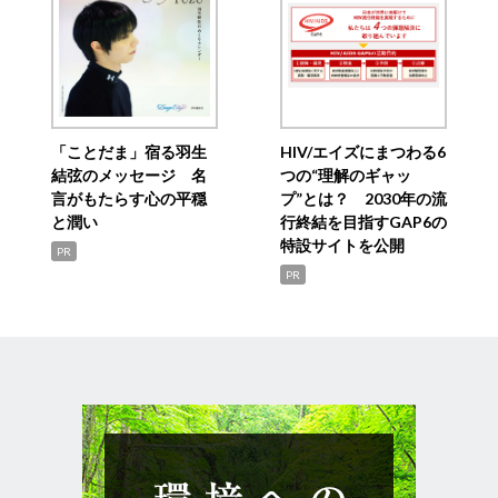
「ことだま」宿る羽生
HIV/エイズにまつわる6
結弦のメッセージ 名
つの“理解のギャッ
言がもたらす心の平穏
プ”とは？ 2030年の流
と潤い
行終結を目指すGAP6の
特設サイトを公開
PR
PR