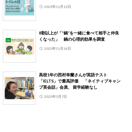
2023年11月12日
8割以上が「“鍋”を一緒に食べて相手と仲良
くなった」 鍋の心理的効果を調査
2023年11月14日
高校1年の西村幸蘭さんが英語テスト
「IELTS」で最高評価 「ネイティブキャン
プ英会話」会員、 留学経験なし
2025年5月7日