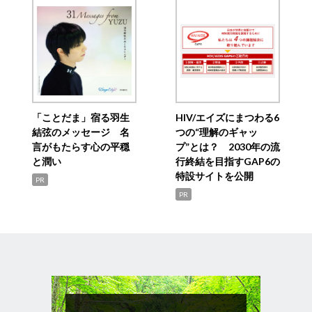
「ことだま」宿る羽生
HIV/エイズにまつわる6
結弦のメッセージ 名
つの“理解のギャッ
言がもたらす心の平穏
プ”とは？ 2030年の流
と潤い
行終結を目指すGAP6の
特設サイトを公開
PR
PR