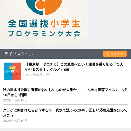
ライフスタイル
もっと見る
【東京駅・ヤエチカ】この夏食べたい！猛暑を乗り切る「ひん
やり＆スタミナグルメ」6選
2026年8月10日
秋の日比谷公園に青森のおいしいものが大集合 「んめぇ青森フェス」、9月
18日から3日間
2026年8月10日
クラゲに刺されたらどうする？ 真水で洗うのはNG、正しい応急処置を知って
おこう
2026年8月10日