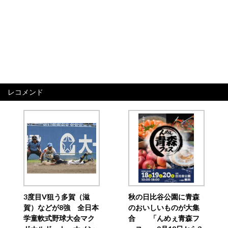
レコメンド
3度目V狙う多賀（滋
秋の日比谷公園に青森
賀）などが8強 全日本
のおいしいものが大集
学童軟式野球大会マク
合 「んめぇ青森フ