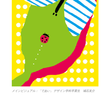
メインビジュアル：「であい」 デザイン学科卒業生 城石友介