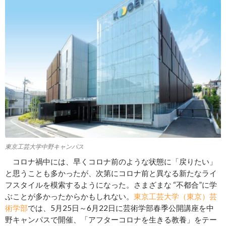
東京工芸大学中野キャンパス
コロナ禍中には、早くコロナ前のような状態に「戻りたい」
と思うことも多かったが、次第にコロナ前と異なる新たなライ
フスタイルを模索するようになった。さまざまな “不都合”に学
ぶことが多かったからかもしれない。
東京工芸大学（東京）芸
術学部
では、5月25日～6月22日に芸術学部春季公開講座を中
野キャンパスで開催、「アフターコロナを生きる教養」をテー