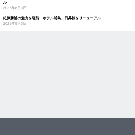
ル
2026年8月3日
紀伊勝浦の魅力を堪能 ホテル浦島、日昇館をリニューアル
2026年8月3日