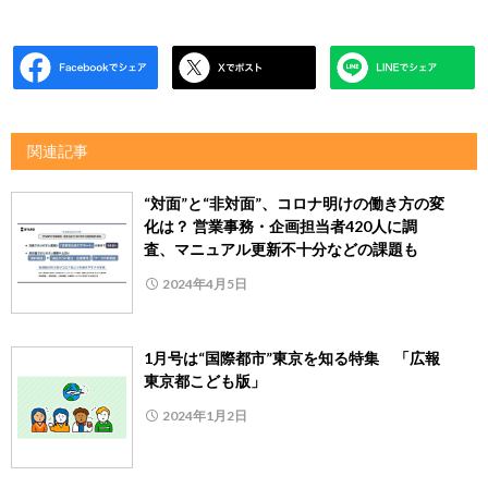
関連記事
“対面”と“非対面”、コロナ明けの働き方の変
化は？ 営業事務・企画担当者420人に調
査、マニュアル更新不十分などの課題も
2024年4月5日
1月号は“国際都市”東京を知る特集 「広報
東京都こども版」
2024年1月2日