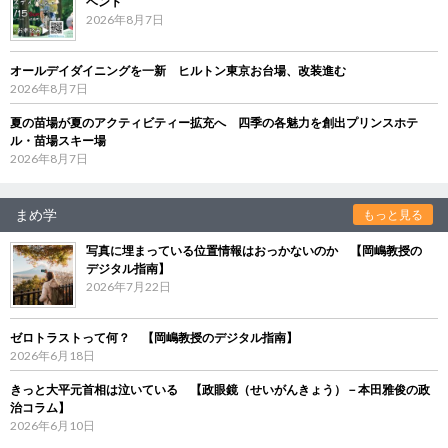
ベント
2026年8月7日
オールデイダイニングを一新 ヒルトン東京お台場、改装進む
2026年8月7日
夏の苗場が夏のアクティビティー拡充へ 四季の各魅力を創出プリンスホテ
ル・苗場スキー場
2026年8月7日
まめ学
もっと見る
写真に埋まっている位置情報はおっかないのか 【岡嶋教授の
デジタル指南】
2026年7月22日
ゼロトラストって何？ 【岡嶋教授のデジタル指南】
2026年6月18日
きっと大平元首相は泣いている 【政眼鏡（せいがんきょう）－本田雅俊の政
治コラム】
2026年6月10日