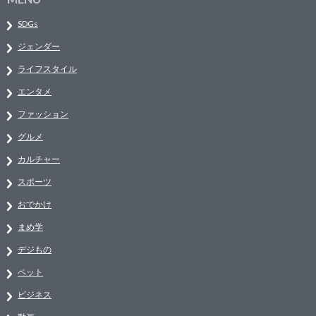
SDGs
ジェンダー
ライフスタイル
エンタメ
ファッション
グルメ
カルチャー
スポーツ
おでかけ
まめ学
デジもの
ペット
ビジネス