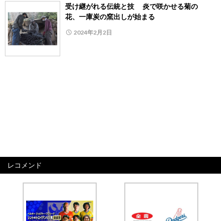
受け継がれる伝統と技 炎で咲かせる菊の
花、一庫炭の窯出しが始まる
2024年2月2日
レコメンド