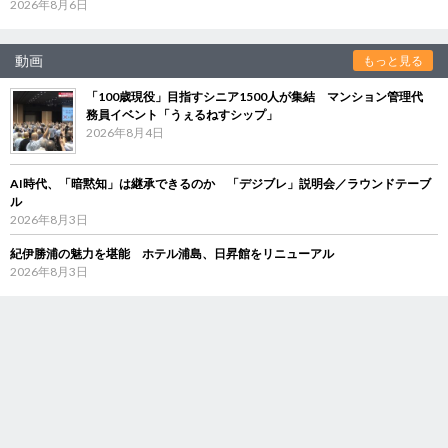
2026年8月6日
動画
もっと見る
「100歳現役」目指すシニア1500人が集結 マンション管理代
務員イベント「うぇるねすシップ」
2026年8月4日
AI時代、「暗黙知」は継承できるのか 「デジブレ」説明会／ラウンドテーブ
ル
2026年8月3日
紀伊勝浦の魅力を堪能 ホテル浦島、日昇館をリニューアル
2026年8月3日