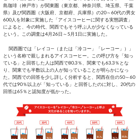
島珈琲（神戸市）が関東圏（東京都、神奈川県、埼玉県、千葉
県）及び関西圏（大阪府、京都府、兵庫県）の20～60代の男女
600人を対象に実施した「アイスコーヒーに関する実態調査」
によると、今の時代、関西でもそう呼ぶ人が少なくなっている
という。この調査は4月26日～5月1日に実施した。
関西圏では「レイコ―（または「冷コー」「レーコー」）」
という名称で親しまれるアイスコーヒー。この呼び方を「知っ
ている」と回答した人は関西で80.3％、関東でも63.3％とな
り、関東でも半数以上の人が知っていることが明らかになっ
た。関西での回答を少し詳しく分析すると、関西在住の50～60
代では90％以上が「知っている」と回答したのに対し、20代の
回答は65％と認知度が低かった。