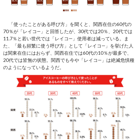
「使ったことがある呼び方」を聞くと、関西在住の60代の
70％が「レイコ―」と回答したが、30代では20％、20代では
11.7％と若い世代では「レイコ―」使用者は減っている。ま
た、「最も頻繁に使う呼び方」として「レイコ―」を挙げた人
は関東在住にはおらず、関西在住では60代の10％が最多で、
20代では皆無の状態。関西でも今や「レイコ―」は絶滅危惧種
のようになっているようだ。