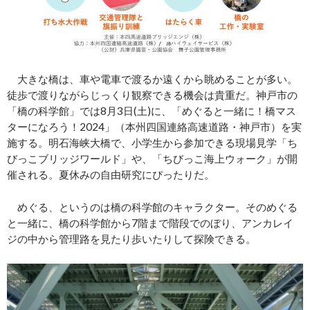
大きな橋は、車や電車で渡るか遠くから眺めることが多い。
徒歩で渡りながらじっくり観察できる機会は貴重だ。神戸市の
「橋の科学館」では8月3日(土)に、「めぐると一緒に！橋マス
ターになろう！2024」（本州四国連絡高速道路・神戸市）を実
施する。明石海峡大橋で、小学生から参加できる現場見学「ち
びっこブリッジワールド」や、「ちびっこ海上ウォーク」が開
催される。夏休みの自由研究にぴったりだ。
めぐる、というのは橋の科学館のキャラクター。そのめぐる
と一緒に、橋の科学館から7階まで階段でのぼり、アンカレイ
ジの中から管理路を見たり歩いたりして探険できる。