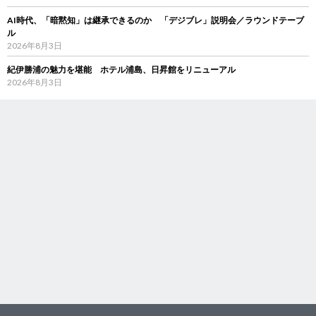
AI時代、「暗黙知」は継承できるのか 「デジブレ」説明会／ラウンドテーブ
ル
2026年8月3日
紀伊勝浦の魅力を堪能 ホテル浦島、日昇館をリニューアル
2026年8月3日