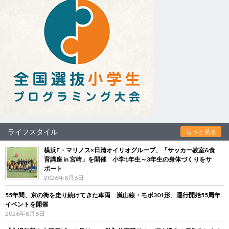
ライフスタイル
もっと見る
横浜F・マリノス×日清オイリオグループ、「サッカー教室&食
育講座 in 宮崎」を開催 小学1年生～3年生の身体づくりをサ
ポート
2026年8月6日
55年間、京の街を走り続けてきた車両 嵐山線・モボ301形、運行開始55周年
イベントを開催
2026年8月6日