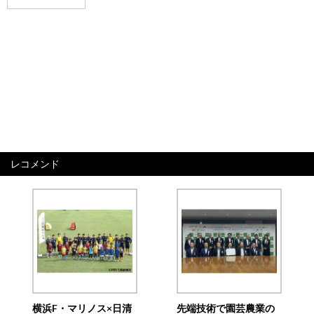
レコメンド
横浜F・マリノス×日清
先端技術で園芸農業の