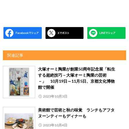
関連記事
大塚オーミ陶業が創業50周年記念展「転生
する超絶技巧－大塚オーミ陶業の芸術
－」 10月19日～11月5日、京都文化博物
館で開催
2023年10月3日
美術館で芸術と秋の味覚 ランチもアフタ
ヌーンティーもディナーも
2023年10月4日