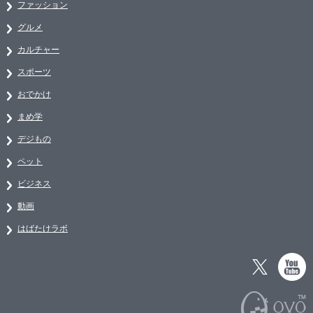
ファッション
グルメ
カルチャー
スポーツ
おでかけ
まめ学
デジもの
ペット
ビジネス
動画
はばたけラボ