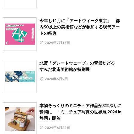
今年も11月に「アートウィーク東京」 都
内50以上の美術館などが参加する現代アー
トの祭典
2024年7月15日
北斎「グレートウェーブ」の背景たどる
すみだ北斎美術館が特別展
2024年6月9日
本物そっくりのミニチュア作品が3年ぶりに
静岡に 「ミニチュア写真の世界展 2024 in
静岡」開催
2024年6月22日