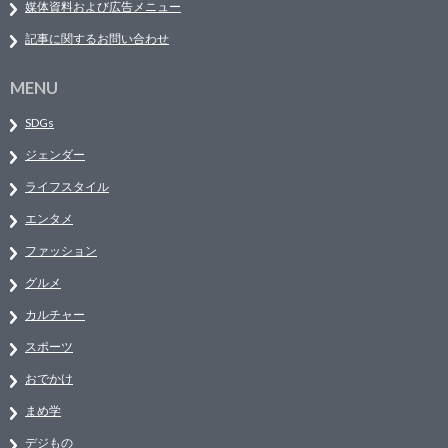
媒体資料および広告メニュー
記事に関するお問い合わせ
MENU
SDGs
ジェンダー
ライフスタイル
エンタメ
ファッション
グルメ
カルチャー
スポーツ
おでかけ
まめ学
デジもの