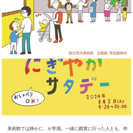
美術館では静かに、が常識。一緒に鑑賞に行った人とも、作