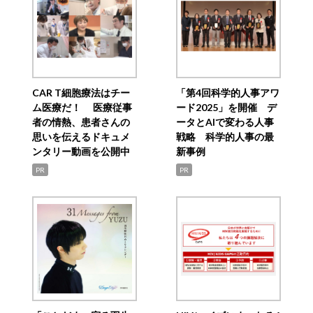
CAR T細胞療法はチー
「第4回科学的人事アワ
ム医療だ！ 医療従事
ード2025」を開催 デ
者の情熱、患者さんの
ータとAIで変わる人事
思いを伝えるドキュメ
戦略 科学的人事の最
ンタリー動画を公開中
新事例
PR
PR