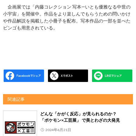
企画展では「内藤コレクション 写本―いとも優雅なる中世の
小宇宙」を開催中。作品をより楽しんでもらうための問いかけ
や作品解説を掲載した小冊子を配布。写本作品の一部を並べた
ビンゴも用意されている。
関連記事
どんな「かがく反応」が見られるのか？
「ポケモン×工芸展」 で美とわざの大発見
2024年6月21日