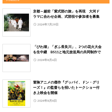
京都～越前「紫式部の旅」を再現 大河ド
ラマに合わせ企画、式部役や参加者を募集
2024年7月29日
「びわ湖」「ぎふ長良川」、2つの花火大会
を生中継 BS11と地元放送局の共同制作で
2024年8月6日
冒険アニメの傑作『グッバイ、ドン・グリ
ーズ！』の監督らを招いたトークショー付
き上映会を開催
2024年8月8日