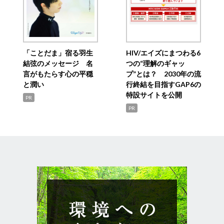
「ことだま」宿る羽生
HIV/エイズにまつわる6
結弦のメッセージ 名
つの“理解のギャッ
言がもたらす心の平穏
プ”とは？ 2030年の流
と潤い
行終結を目指すGAP6の
特設サイトを公開
PR
PR