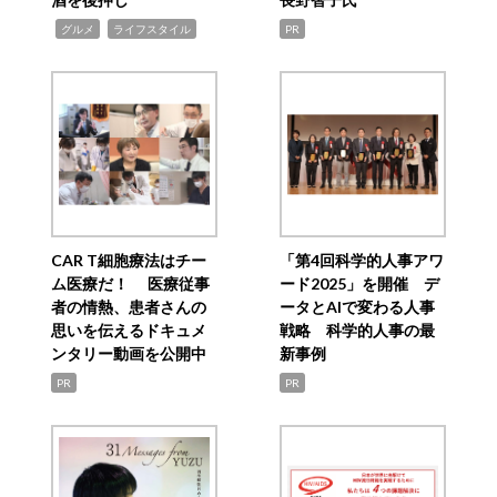
,
,
グルメ
ライフスタイル
PR
CAR T細胞療法はチー
「第4回科学的人事アワ
ム医療だ！ 医療従事
ード2025」を開催 デ
者の情熱、患者さんの
ータとAIで変わる人事
思いを伝えるドキュメ
戦略 科学的人事の最
ンタリー動画を公開中
新事例
PR
PR