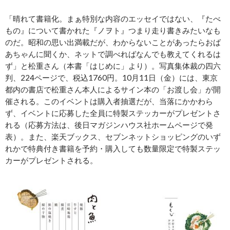
「晴れて書籍化。まぁ特別な内容のエッセイではない、『たべ
もの』について書かれた『ノヲト』つまり走り書きみたいなも
のだ。昭和の思い出満載だが、わからないことがあったらおば
あちゃんに聞くか、ネットで調べればなんでも教えてくれるは
ず」と松重さん（本書「はじめに」より）。写真集体裁の四六
判、224ページで、税込1760円。10月11日（金）には、東京
都内の書店で松重さん本人によるサイン本の「お渡し会」が開
催される。このイベントは購入者抽選だが、当落にかかわら
ず、イベントに応募した全員に特製ステッカーがプレゼントさ
れる（応募方法は、後日マガジンハウス社ホームページで発
表）。また、楽天ブックス、セブンネットショッピングのいず
れかで特典付き書籍を予約・購入しても数量限定で特製ステッ
カーがプレゼントされる。