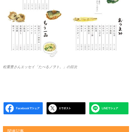
松重豊さんエッセイ「たべるノヲト。」の目次
関連記事