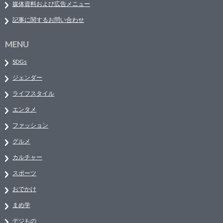
媒体資料および広告メニュー
記事に関するお問い合わせ
MENU
SDGs
ジェンダー
ライフスタイル
エンタメ
ファッション
グルメ
カルチャー
スポーツ
おでかけ
まめ学
デジもの