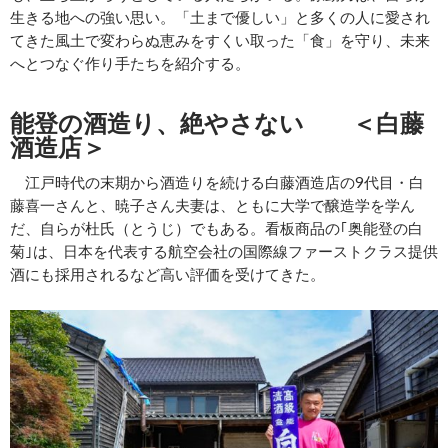
生きる地への強い思い。「土まで優しい」と多くの人に愛され
てきた風土で変わらぬ恵みをすくい取った「食」を守り、未来
へとつなぐ作り手たちを紹介する。
能登の酒造り、絶やさない ＜白藤
酒造店＞
江戸時代の末期から酒造りを続ける白藤酒造店の9代目・白
藤喜一さんと、暁子さん夫妻は、ともに大学で醸造学を学ん
だ、自らが杜氏（とうじ）でもある。看板商品の｢奥能登の白
菊｣は、日本を代表する航空会社の国際線ファーストクラス提供
酒にも採用されるなど高い評価を受けてきた。