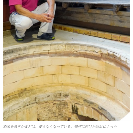
酒米を蒸すかまどは、使えなくなっている。修理に向けた設計に入った