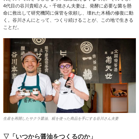
4代目の谷川貴昭さん・千穂さん夫妻は、発酵に必要な菌を懸
命に救出して研究機関に保管を依頼し、壊れた木桶の修復に動
く。谷川さんにとって、つくり続けることが、この地で生きる
ことだ。
生産を再開したサクラ醤油、糀を使った商品を手にする谷川さん夫妻
▽「いつから醤油をつくるのか」