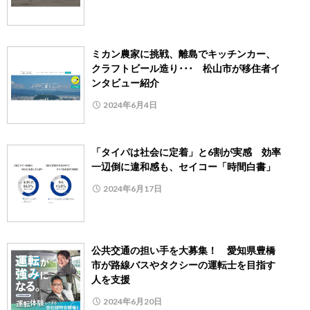
ミカン農家に挑戦、離島でキッチンカー、
クラフトビール造り･･･ 松山市が移住者イ
ンタビュー紹介
2024年6月4日
「タイパは社会に定着」と6割が実感 効率
一辺倒に違和感も、セイコー「時間白書」
2024年6月17日
公共交通の担い手を大募集！ 愛知県豊橋
市が路線バスやタクシーの運転士を目指す
人を支援
2024年6月20日