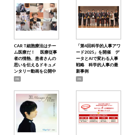
CAR T細胞療法はチー
「第4回科学的人事アワ
ム医療だ！ 医療従事
ード2025」を開催 デ
者の情熱、患者さんの
ータとAIで変わる人事
思いを伝えるドキュメ
戦略 科学的人事の最
ンタリー動画を公開中
新事例
PR
PR