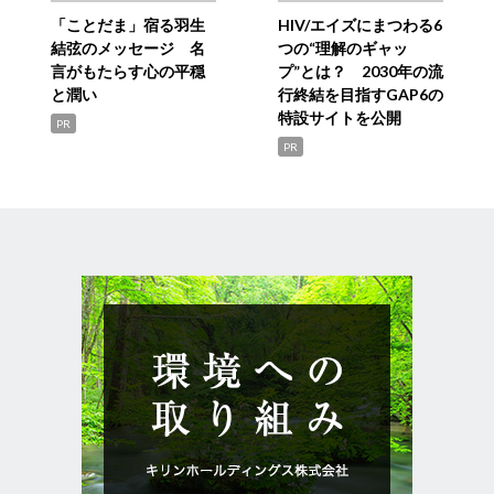
「ことだま」宿る羽生
HIV/エイズにまつわる6
結弦のメッセージ 名
つの“理解のギャッ
言がもたらす心の平穏
プ”とは？ 2030年の流
と潤い
行終結を目指すGAP6の
特設サイトを公開
PR
PR