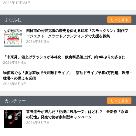
2025年10月23日
ふむふむ
もっと見る
四日市の公害克服の歴史を伝える絵本『スモックリン』制作プ
ロジェクト クラウドファンディングで支援を募集
2026年8月5日
「中東発」値上げラッシュが本格化 飲食料品値上げ、約3年ぶりの多さに
2026年8月4日
物価高でも「夏は家族で長距離ドライブ」 宿泊ドライブ予算4万円超、渋滞・
猛暑への備えも必須
2026年8月3日
カルチャー
もっと見る
東野圭吾が選んだ「記憶に残る一文」はどれ？ 最新作『永遠
の記憶』発売で読者参加型キャンペーン
2026年8月7日