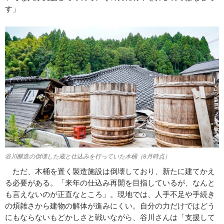
す」
谷川醸造の倒壊した蔵と仕込みを行っていた木桶（8月時点）
ただ、木桶を置く製造施設は倒壊しており、新たに建てかえ
る必要がある。「来年の仕込み再開を目指しているが、なんと
も言えないのが正直なところ」。現地では、人手不足や手続き
の煩雑さから建物の解体が進みにくい。自分の力だけではどう
にもならないもどかしさと戦いながら、谷川さんは「支援して