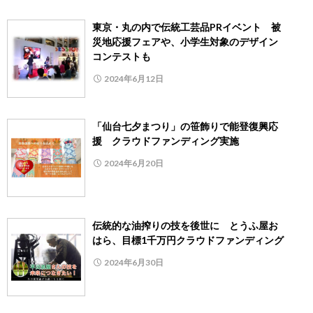
東京・丸の内で伝統工芸品PRイベント 被
災地応援フェアや、小学生対象のデザイン
コンテストも
2024年6月12日
「仙台七夕まつり」の笹飾りで能登復興応
援 クラウドファンディング実施
2024年6月20日
伝統的な油搾りの技を後世に とうふ屋お
はら、目標1千万円クラウドファンディング
2024年6月30日