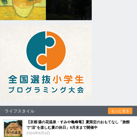
ライフスタイル
もっと見る
【京都 湯の花温泉・すみや亀峰菴】夏限定のおもてなし「旅館
で“涼”を楽しむ夏の休日」8月末まで開催中
2026年8月6日