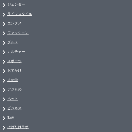
ジェンダー
ライフスタイル
エンタメ
ファッション
グルメ
カルチャー
スポーツ
おでかけ
まめ学
デジもの
ペット
ビジネス
動画
はばたけラボ