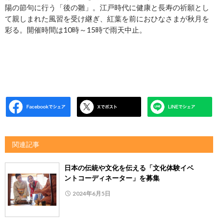
陽の節句に行う「後の雛」。江戸時代に健康と長寿の祈願とし
て親しまれた風習を受け継ぎ、紅葉を前におひなさまが秋月を
彩る。開催時間は10時～15時で雨天中止。
関連記事
日本の伝統や文化を伝える「文化体験イベ
ントコーディネーター」を募集
2024年6月5日