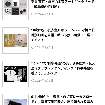
支援 東京・銀座の工芸アートギャラリーで
「輪島塗の特別展」
2024年6月4日
10歳になった人型ロボットPepperが誕生日
特別動画を公開 精いっぱい頑張って踊っ
てるよ！
2024年6月5日
Tシャツで“四字熟語”の美しさを世界へ伝え
ようクラウドファンディング「四字熟語を
着よう。」がスタート
2024年6月5日
6月14日から「奈良・西ノ京ロータスロー
ド」 奈良市観光協会、蓮で知られる四カ