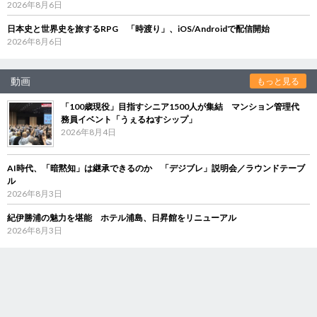
2026年8月6日
日本史と世界史を旅するRPG 「時渡り」、iOS/Androidで配信開始
2026年8月6日
動画
もっと見る
「100歳現役」目指すシニア1500人が集結 マンション管理代
務員イベント「うぇるねすシップ」
2026年8月4日
AI時代、「暗黙知」は継承できるのか 「デジブレ」説明会／ラウンドテーブ
ル
2026年8月3日
紀伊勝浦の魅力を堪能 ホテル浦島、日昇館をリニューアル
2026年8月3日