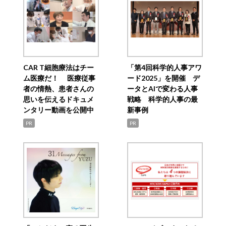
CAR T細胞療法はチー
「第4回科学的人事アワ
ム医療だ！ 医療従事
ード2025」を開催 デ
者の情熱、患者さんの
ータとAIで変わる人事
思いを伝えるドキュメ
戦略 科学的人事の最
ンタリー動画を公開中
新事例
PR
PR