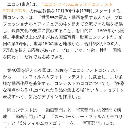
ニコン(東京)は、
「ニコンフィルム＆フォトコンテスト
2024-2025」
の作品募集を10月30日(水)13時にスタートする。
同コンテストは、「世界中の写真・動画を愛する人々が、プロ
フェッショナルとアマチュアの枠を超えて交流できる場を提供
し、映像文化の発展に貢献すること」を目的に、1969年から開
催。半世紀以上の歴史がある国際写真・動画コンテストだ。前
回の第39回は、世界180の国と地域から、合計約3万5000人、
7万点を超える応募があった。プロ・アマ、年齢、性別、国籍
を問わず、だれでも応募できる。
第40回を迎える今回は、名称を「ニコンフォトコンテスト」
から「ニコンフィルム＆フォトコンテスト」に変更し、より多
様な動画作品を募集する。コンテストのロゴについても、“多彩
な視点から作り上げられた作品の集まる場”というコンセプトを
表現すべく、新たなデザインを採用した。
同コンテストは、「動画部門」と「写真部門」の2部門で構
成。「動画部門」には、「スーパーショートフィルムカテゴリ
ー」と「5分フィルムカテゴリー」を、「写真部門」には、