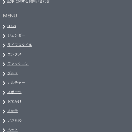
記事に関するお問い合わせ
MENU
SDGs
ジェンダー
ライフスタイル
エンタメ
ファッション
グルメ
カルチャー
スポーツ
おでかけ
まめ学
デジもの
ペット