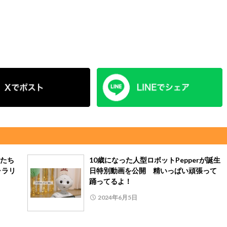
たち
10歳になった人型ロボットPepperが誕生
ャラリ
日特別動画を公開 精いっぱい頑張って
踊ってるよ！
2024年6月5日