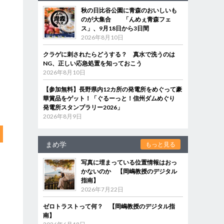
秋の日比谷公園に青森のおいしいも
のが大集合 「んめぇ青森フェ
ス」、9月18日から3日間
2026年8月10日
クラゲに刺されたらどうする？ 真水で洗うのは
NG、正しい応急処置を知っておこう
2026年8月10日
【参加無料】長野県内12カ所の発電所をめぐって豪
華賞品をゲット！「ぐるーっと！信州ダムめぐり
発電所スタンプラリー2026」
2026年8月9日
まめ学
もっと見る
写真に埋まっている位置情報はおっ
かないのか 【岡嶋教授のデジタル
指南】
2026年7月22日
ゼロトラストって何？ 【岡嶋教授のデジタル指
南】