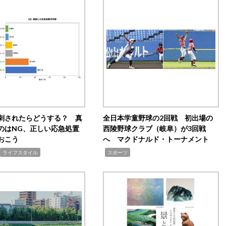
刺されたらどうする？ 真
全日本学童野球の2回戦 初出場の
のはNG、正しい応急処置
西陵野球クラブ（岐阜）が3回戦
おこう
へ マクドナルド・トーナメント
,
ライフスタイル
スポーツ