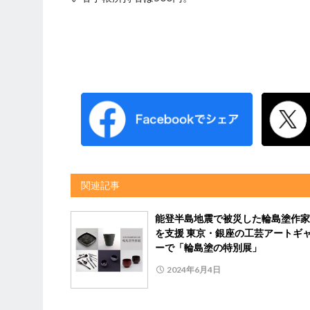
関連記事
能登半島地震で被災した輪島塗作家
を支援 東京・銀座の工芸アートギ
ーで「輪島塗の特別展」
2024年6月4日