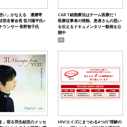
想い」かなえる 遺贈寄
CAR T細胞療法はチーム医療だ！
財団名誉会長 笹川陽平氏×
医療従事者の情熱、患者さんの思い
ナウンサー 長野智子氏
を伝えるドキュメンタリー動画を公
開中
PR
ま」宿る羽生結弦のメッセ
HIV/エイズにまつわる6つの“理解の