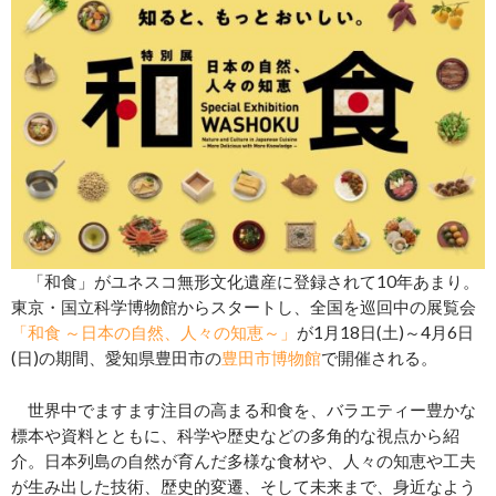
「和食」がユネスコ無形文化遺産に登録されて10年あまり。
東京・国立科学博物館からスタートし、全国を巡回中の展覧会
「和食 ～日本の自然、人々の知恵～」
が1月18日(土)～4月6日
(日)の期間、愛知県豊田市の
豊田市博物館
で開催される。
世界中でますます注目の高まる和食を、バラエティー豊かな
標本や資料とともに、科学や歴史などの多角的な視点から紹
介。日本列島の自然が育んだ多様な食材や、人々の知恵や工夫
が生み出した技術、歴史的変遷、そして未来まで、身近なよう