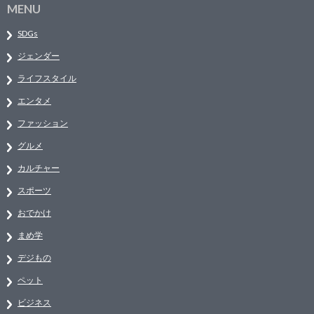
MENU
SDGs
ジェンダー
ライフスタイル
エンタメ
ファッション
グルメ
カルチャー
スポーツ
おでかけ
まめ学
デジもの
ペット
ビジネス