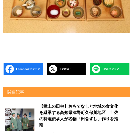
関連記事
【極上の田舎】おもてなしと地域の食文化
を継承する高知県津野町久保川地区 土佐
の料理伝承人が名物「田舎ずし」作りを指
南