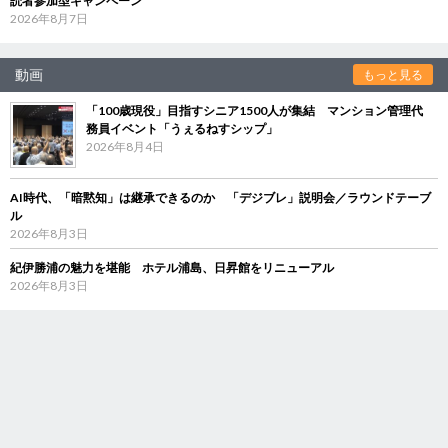
読者参加型キャンペーン
2026年8月7日
動画
もっと見る
「100歳現役」目指すシニア1500人が集結 マンション管理代
務員イベント「うぇるねすシップ」
2026年8月4日
AI時代、「暗黙知」は継承できるのか 「デジブレ」説明会／ラウンドテーブ
ル
2026年8月3日
紀伊勝浦の魅力を堪能 ホテル浦島、日昇館をリニューアル
2026年8月3日