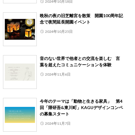
2024年10月18日
晩秋の夜の旧芝離宮を散策 開園100周年記
念で夜間延長開園イベント
2024年10月25日
音のない世界で他者との交流を楽しむ 言
葉を超えたコミュニケーションを体験
2024年11月6日
今年のテーマは「動物と生きる家具」 第4
回「隈研吾&東川町」KAGUデザインコンペ
の募集スタート
2024年11月7日