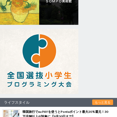
ライフスタイル
もっと見る
韓国旅行でau PAYを使うとPontaポイント最大20％還元！30
万店舗以上が対象に【9月30日まで】