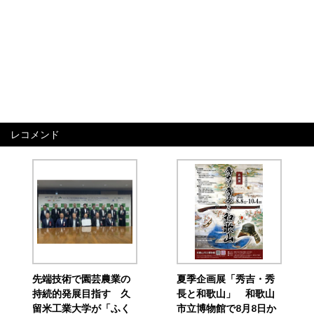
レコメンド
先端技術で園芸農業の
夏季企画展「秀吉・秀
持続的発展目指す 久
長と和歌山」 和歌山
留米工業大学が「ふく
市立博物館で8月8日か