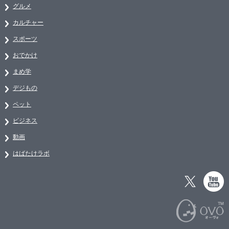
グルメ
カルチャー
スポーツ
おでかけ
まめ学
デジもの
ペット
ビジネス
動画
はばたけラボ