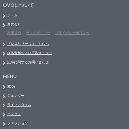
OVOについて
ホーム
運営会社
利用規約
サイトポリシー
プライバシーポリシー
プレスリリースはこちらへ
媒体資料および広告メニュー
記事に関するお問い合わせ
MENU
SDGs
ジェンダー
ライフスタイル
エンタメ
ファッション