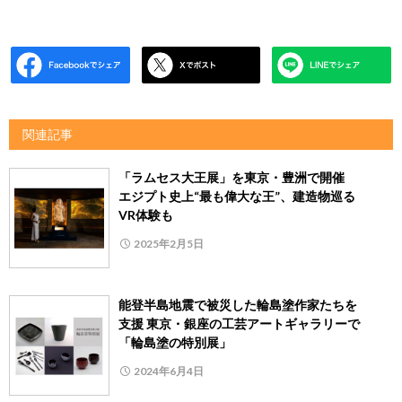
関連記事
「ラムセス大王展」を東京・豊洲で開催
エジプト史上“最も偉大な王”、建造物巡る
VR体験も
2025年2月5日
能登半島地震で被災した輪島塗作家たちを
支援 東京・銀座の工芸アートギャラリーで
「輪島塗の特別展」
2024年6月4日