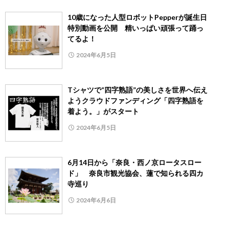
10歳になった人型ロボットPepperが誕生日
特別動画を公開 精いっぱい頑張って踊っ
てるよ！
2024年6月5日
Tシャツで“四字熟語”の美しさを世界へ伝え
ようクラウドファンディング「四字熟語を
着よう。」がスタート
2024年6月5日
6月14日から「奈良・西ノ京ロータスロー
ド」 奈良市観光協会、蓮で知られる四カ
寺巡り
2024年6月6日