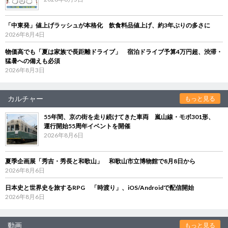
「中東発」値上げラッシュが本格化 飲食料品値上げ、約3年ぶりの多さに
2026年8月4日
物価高でも「夏は家族で長距離ドライブ」 宿泊ドライブ予算4万円超、渋滞・
猛暑への備えも必須
2026年8月3日
カルチャー
もっと見る
55年間、京の街を走り続けてきた車両 嵐山線・モボ301形、
運行開始55周年イベントを開催
2026年8月6日
夏季企画展「秀吉・秀長と和歌山」 和歌山市立博物館で8月8日から
2026年8月6日
日本史と世界史を旅するRPG 「時渡り」、iOS/Androidで配信開始
2026年8月6日
動画
もっと見る