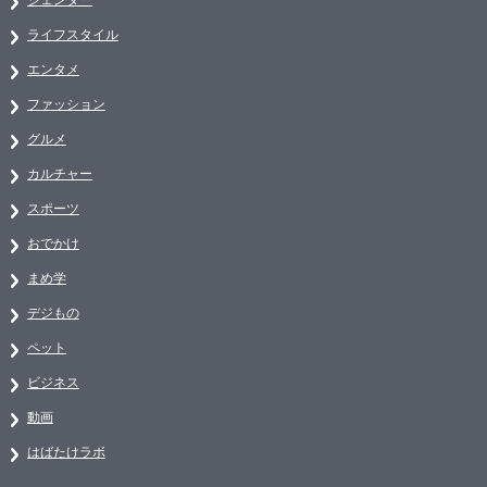
ライフスタイル
エンタメ
ファッション
グルメ
カルチャー
スポーツ
おでかけ
まめ学
デジもの
ペット
ビジネス
動画
はばたけラボ