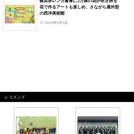
横浜赤レンガ倉庫に2万株の花が咲き誇る
花で作るアートも楽しめ、さながら屋外型
の西洋美術館
2025年3月3日
レコメンド