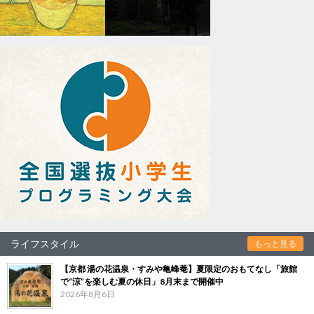
ライフスタイル
もっと見る
【京都 湯の花温泉・すみや亀峰菴】夏限定のおもてなし「旅館
で“涼”を楽しむ夏の休日」8月末まで開催中
2026年8月6日