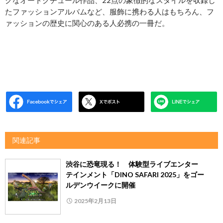
クなオートクチュール作品、22点の象徴的なスタイルを収録し
たファッションアルバムなど、服飾に携わる人はもちろん、フ
ァッションの歴史に関心のある人必携の一冊だ。
関連記事
渋谷に恐竜現る！ 体験型ライブエンター
テインメント「DINO SAFARI 2025」をゴー
ルデンウイークに開催
2025年2月13日