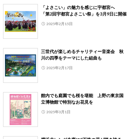
「よさこい」の魅力を感じに宇都宮へ
「第2回宇都宮よさこい祭」を3月9日に開催
2025年2月15日
三世代が楽しめるチャリティー音楽会 秋
川の四季をテーマにした組曲も
2025年2月17日
館内でも庭園でも桜を堪能 上野の東京国
立博物館で特別なお花見を
2025年3月1日