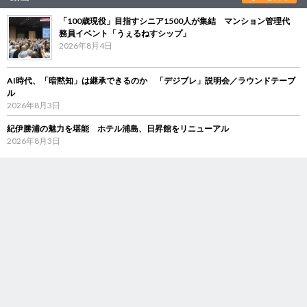
「100歳現役」目指すシニア1500人が集結 マンション管理代
務員イベント「うぇるねすシップ」
2026年8月4日
AI時代、「暗黙知」は継承できるのか 「デジブレ」説明会／ラウンドテーブ
ル
2026年8月3日
紀伊勝浦の魅力を堪能 ホテル浦島、日昇館をリニューアル
2026年8月3日