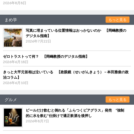
2026年8月8日
まめ学
もっと見る
写真に埋まっている位置情報はおっかないのか 【岡嶋教授の
デジタル指南】
2026年7月22日
ゼロトラストって何？ 【岡嶋教授のデジタル指南】
2026年6月18日
きっと大平元首相は泣いている 【政眼鏡（せいがんきょう）－本田雅俊の政
治コラム】
2026年6月10日
グルメ
もっと見る
ビールだけ飲むと倒れる「ふらつくビアグラス」発売 “強制
的に水を飲む”仕掛けで適正飲酒を後押し
2026年8月7日