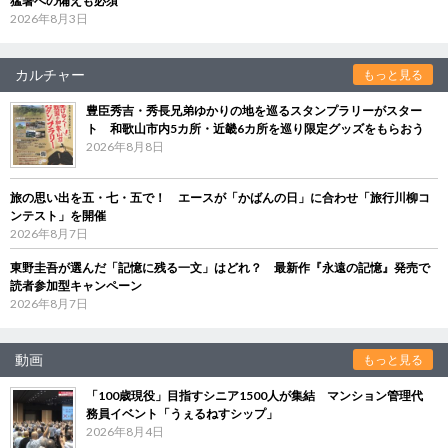
猛暑への備えも必須
2026年8月3日
カルチャー
もっと見る
豊臣秀吉・秀長兄弟ゆかりの地を巡るスタンプラリーがスター
ト 和歌山市内5カ所・近畿6カ所を巡り限定グッズをもらおう
2026年8月8日
旅の思い出を五・七・五で！ エースが「かばんの日」に合わせ「旅行川柳コ
ンテスト」を開催
2026年8月7日
東野圭吾が選んだ「記憶に残る一文」はどれ？ 最新作『永遠の記憶』発売で
読者参加型キャンペーン
2026年8月7日
動画
もっと見る
「100歳現役」目指すシニア1500人が集結 マンション管理代
務員イベント「うぇるねすシップ」
2026年8月4日