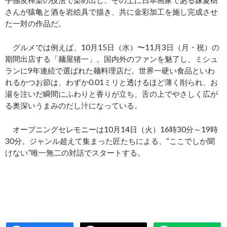
手描友禅染の技法で染め出し、その上に日本画家である妹夏樹
さんが猿亀と酒を岩絵具で描き、共に金彩加工を施し完成させ
た一対の作品だ。
グルメでは例えば、10月15日（水）〜11月3日（月・祝）の
期間出店する「麺屋猪一」。国内外のファンを魅了し、ミシュ
ランに9年連続で選ばれた麺料理店だ。世界一硬い食品といわ
れるかつお節は、わずか0.01ミリと透けるほど薄く削られ、お
湯を注いだ瞬間にふわりと香りが立ち、舌の上でやさしく広が
る奥深いうまみのだし汁になっている。
オープニングセレモニーは10月14日（火）16時30分～19時
30分。ジャンル超えて集まった匠たちによる、“ここでしか聞
けない”唯一無二の対話でスタートする。