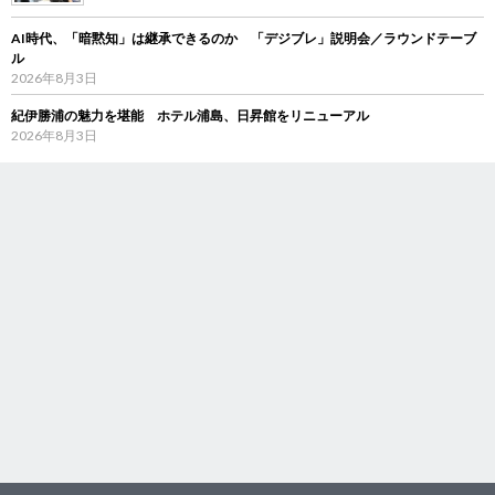
AI時代、「暗黙知」は継承できるのか 「デジブレ」説明会／ラウンドテーブ
ル
2026年8月3日
紀伊勝浦の魅力を堪能 ホテル浦島、日昇館をリニューアル
2026年8月3日