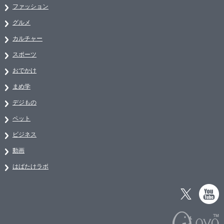
ファッション
グルメ
カルチャー
スポーツ
おでかけ
まめ学
デジもの
ペット
ビジネス
動画
はばたけラボ