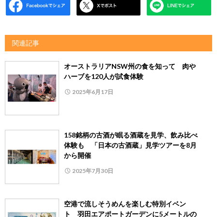
関連記事
オーストラリアNSW州の食を知って 肉や
ハーブを120人が試食体験
2025年6月17日
158銘柄の古酒が眠る酒蔵を見学、飲み比べ
体験も 「日本の古酒蔵」見学ツアーを8月
から開催
2025年7月30日
空港で流しそうめんを楽しむ特別イベン
ト 羽田エアポートガーデンに5メートルの