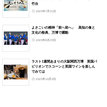
竹台
2025年7月31日
よさこいの精神「前へ前へ」 高知の食と
文化の祭典、万博で躍動
2025年8月29日
ラスト1週間あまりの大阪関西万博 英国パ
ビリオンでスコーンと英国ワインを楽しん
でみては
2025年10月3日