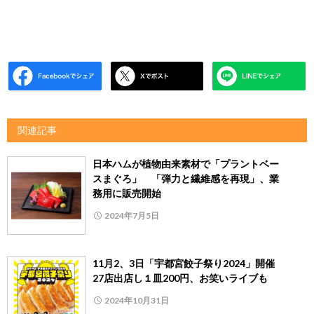
関連記事
日本ハムが植物由来素材で「プラントベー
スまぐろ」 「弾力と繊維感を再現」、業
務用に販売開始
2024年7月5日
11月2、3日「宇都宮餃子祭り2024」開催
27店出店し１皿200円、お笑いライブも
2024年10月31日