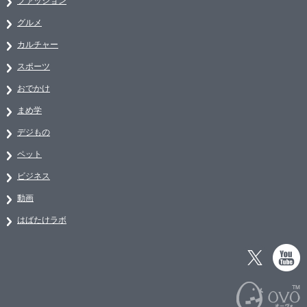
ファッション
グルメ
カルチャー
スポーツ
おでかけ
まめ学
デジもの
ペット
ビジネス
動画
はばたけラボ