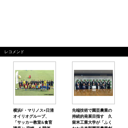
レコメンド
横浜F・マリノス×日清
先端技術で園芸農業の
オイリオグループ、
持続的発展目指す 久
「サッカー教室&食育
留米工業大学が「ふく