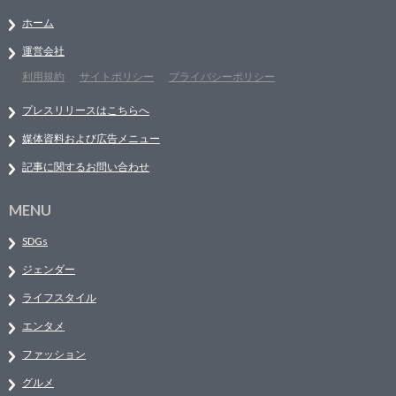
ホーム
運営会社
利用規約
サイトポリシー
プライバシーポリシー
プレスリリースはこちらへ
媒体資料および広告メニュー
記事に関するお問い合わせ
MENU
SDGs
ジェンダー
ライフスタイル
エンタメ
ファッション
グルメ