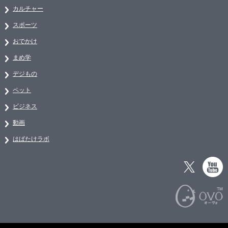
カルチャー
スポーツ
おでかけ
まめ学
デジもの
ペット
ビジネス
動画
はばたけラボ