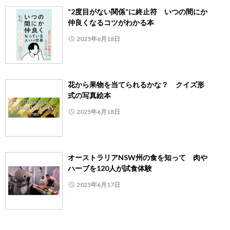
“2度目がない関係”に終止符 いつの間にか
仲良くなるコツがわかる本
2025年6月18日
花から果物を当てられるかな？ クイズ形
式の写真絵本
2025年6月18日
オーストラリアNSW州の食を知って 肉や
ハーブを120人が試食体験
2025年6月17日