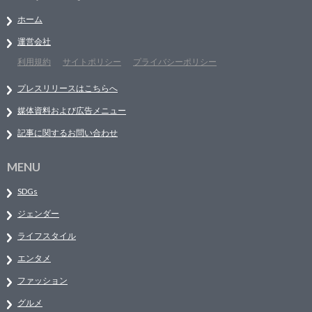
ホーム
運営会社
利用規約
サイトポリシー
プライバシーポリシー
プレスリリースはこちらへ
媒体資料および広告メニュー
記事に関するお問い合わせ
MENU
SDGs
ジェンダー
ライフスタイル
エンタメ
ファッション
グルメ