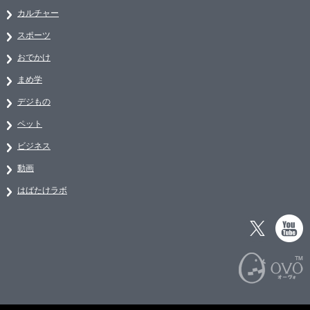
カルチャー
スポーツ
おでかけ
まめ学
デジもの
ペット
ビジネス
動画
はばたけラボ