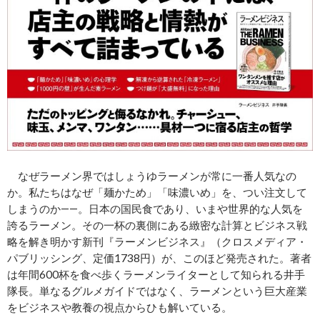
なぜラーメン界ではしょうゆラーメンが常に一番人気なの
か。私たちはなぜ「麺かため」「味濃いめ」を、つい注文して
しまうのか――。日本の国民食であり、いまや世界的な人気を
誇るラーメン。その一杯の裏側にある緻密な計算とビジネス戦
略を解き明かす新刊『ラーメンビジネス』（クロスメディア・
パブリッシング、定価1738円）が、このほど発売された。著者
は年間600杯を食べ歩くラーメンライターとして知られる井手
隊長。単なるグルメガイドではなく、ラーメンという巨大産業
をビジネスや教養の視点からひも解いている。