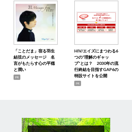
「ことだま」宿る羽生
HIV/エイズにまつわる6
結弦のメッセージ 名
つの“理解のギャッ
言がもたらす心の平穏
プ”とは？ 2030年の流
と潤い
行終結を目指すGAP6の
特設サイトを公開
PR
PR