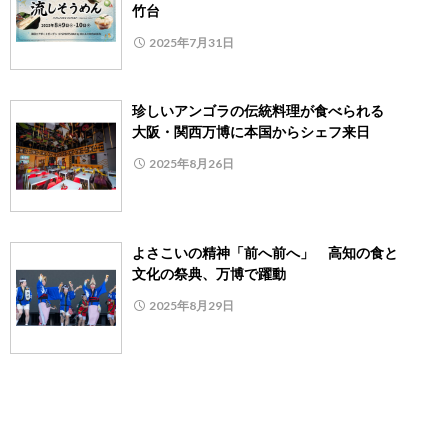
竹台
2025年7月31日
珍しいアンゴラの伝統料理が食べられる
大阪・関西万博に本国からシェフ来日
2025年8月26日
よさこいの精神「前へ前へ」 高知の食と
文化の祭典、万博で躍動
2025年8月29日