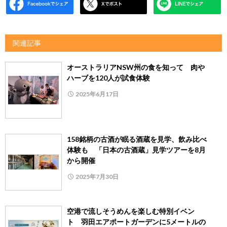
関連記事
オーストラリアNSW州の食を知って 肉や
ハーブを120人が試食体験
2025年6月17日
158銘柄の古酒が眠る酒蔵を見学、飲み比べ
体験も 「日本の古酒蔵」見学ツアーを8月
から開催
2025年7月30日
空港で流しそうめんを楽しむ特別イベン
ト 羽田エアポートガーデンに5メートルの