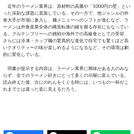
近年のラーメン業界は、原材料の高騰や「1000円の壁」とい
った深刻な課題に直面している。その一方で、他ジャンルの外
食大手が市場に参入し、麺メニューへのシフトが進むなど、ラ
ーメンは外食産業全体の構造転換の鍵を握る存在にもなってい
る。グルテンフリーへの挑戦や海外での高級食としての受容、
さらには冷凍・カップ麺の驚異的な進化で自宅でも驚くほど高
いクオリティーの味が楽しめるようになるなど、その環境は劇
的に変化している。
同書が提示する内容は、ラーメン業界に興味がある人のみな
らず、全てのラーメン好きにとって多くの示唆に富んでいる。
読み終えた後、次にのれんをくぐる時には、いつもの一杯がこ
れまでとは違った姿に見えるだろう。