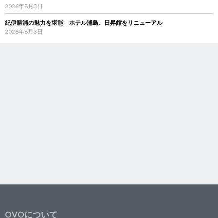
2026年8月3日
紀伊勝浦の魅力を堪能 ホテル浦島、日昇館をリニューアル
2026年8月3日
OVOについて