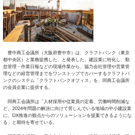
豊中商工会議所（大阪府豊中市）は、クラフトバンク（東京
都中央区）と業務提携した、と発表した。建設業に特化し、勤
怠管理・作業日報などの現場作業から、協力会社管理や営業管
理などの経営管理までをワンストップでカバーするクラフトバ
ンクのシステム「クラフトバンクオフィス」を、同商工会議所
の会員企業に提供する。
同商工会議所は「人材採用や従業員の定着、労働時間削減な
ど、2024年問題の解決に向けて苦しんでいる地域の中小建設業
に、DX推進の観点からのソリューションを提案できるようにな
る」と期待を寄せている。