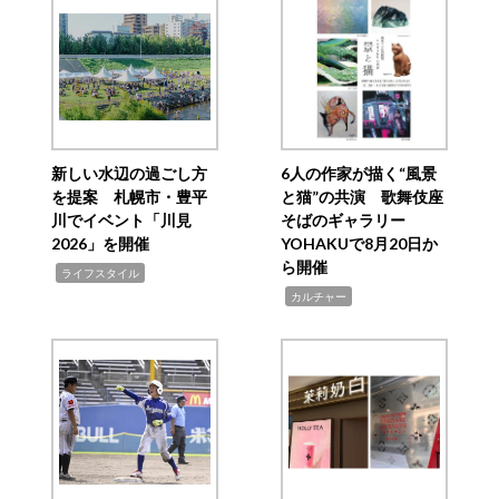
新しい水辺の過ごし方
6人の作家が描く“風景
を提案 札幌市・豊平
と猫”の共演 歌舞伎座
川でイベント「川見
そばのギャラリー
2026」を開催
YOHAKUで8月20日か
ら開催
,
ライフスタイル
,
カルチャー