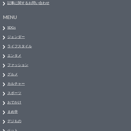
記事に関するお問い合わせ
MENU
SDGs
ジェンダー
ライフスタイル
エンタメ
ファッション
グルメ
カルチャー
スポーツ
おでかけ
まめ学
デジもの
ペット