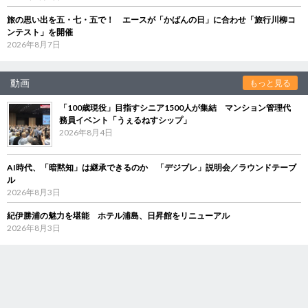
旅の思い出を五・七・五で！ エースが「かばんの日」に合わせ「旅行川柳コ
ンテスト」を開催
2026年8月7日
動画
もっと見る
「100歳現役」目指すシニア1500人が集結 マンション管理代
務員イベント「うぇるねすシップ」
2026年8月4日
AI時代、「暗黙知」は継承できるのか 「デジブレ」説明会／ラウンドテーブ
ル
2026年8月3日
紀伊勝浦の魅力を堪能 ホテル浦島、日昇館をリニューアル
2026年8月3日