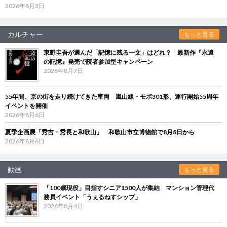
2026年8月3日
カルチャー
もっと見る
東野圭吾が選んだ「記憶に残る一文」はどれ？ 最新作『永遠
の記憶』発売で読者参加型キャンペーン
2026年8月7日
55年間、京の街を走り続けてきた車両 嵐山線・モボ301形、運行開始55周年
イベントを開催
2026年8月6日
夏季企画展「秀吉・秀長と和歌山」 和歌山市立博物館で8月8日から
2026年8月6日
動画
もっと見る
「100歳現役」目指すシニア1500人が集結 マンション管理代
務員イベント「うぇるねすシップ」
2026年8月4日