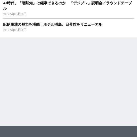
AI時代、「暗黙知」は継承できるのか 「デジブレ」説明会／ラウンドテーブ
ル
2026年8月3日
紀伊勝浦の魅力を堪能 ホテル浦島、日昇館をリニューアル
2026年8月3日