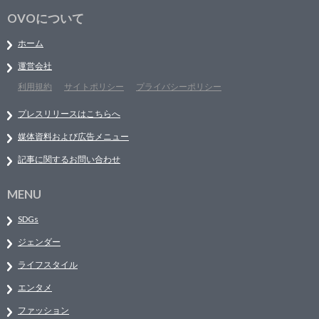
OVOについて
ホーム
運営会社
利用規約
サイトポリシー
プライバシーポリシー
プレスリリースはこちらへ
媒体資料および広告メニュー
記事に関するお問い合わせ
MENU
SDGs
ジェンダー
ライフスタイル
エンタメ
ファッション