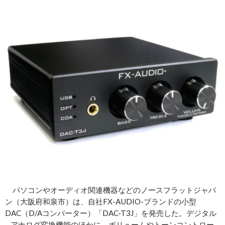
パソコンやオーディオ関連機器などのノースフラットジャパ
ン（大阪府和泉市）は、自社FX-AUDIO-ブランドの小型
DAC（D/Aコンバーター）「DAC-T3J」を発売した。デジタル
– アナログ変換機能のほかに、ボリュームやトーンコントロー