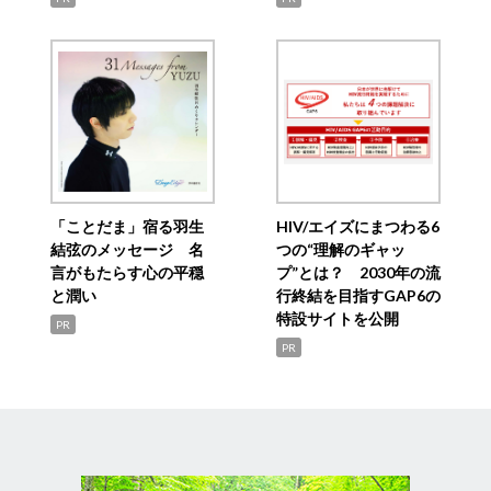
「ことだま」宿る羽生
HIV/エイズにまつわる6
結弦のメッセージ 名
つの“理解のギャッ
言がもたらす心の平穏
プ”とは？ 2030年の流
と潤い
行終結を目指すGAP6の
特設サイトを公開
PR
PR