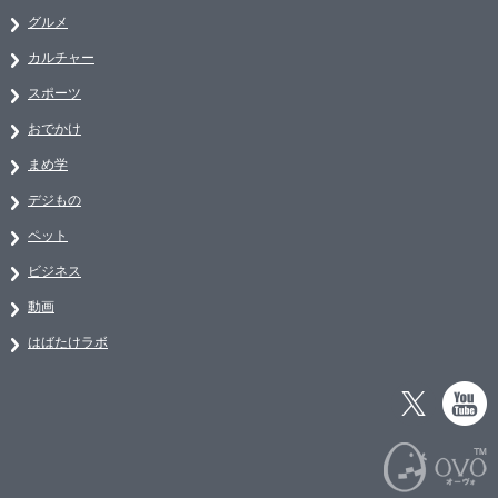
グルメ
カルチャー
スポーツ
おでかけ
まめ学
デジもの
ペット
ビジネス
動画
はばたけラボ