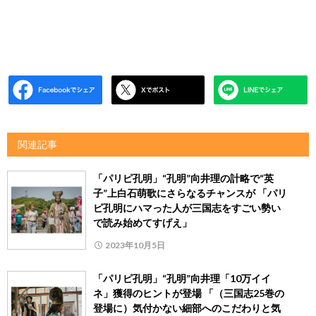
関連記事
「パリピ孔明」“孔明”向井理の計略で“英
子”上白石萌歌にさらなるチャンスが 「パリ
ピ孔明にハマった人が三国志をすごい勢い
で読み始めてすげえ」
2023年10月5日
「パリピ孔明」“孔明”向井理「10万イイ
ネ」獲得のヒントが登場 「（三国志25巻の
登場に）気付かない細部へのこだわりと気