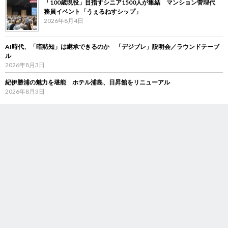
「100歳現役」目指すシニア1500人が集結 マンション管理代
務員イベント「うぇるねすシップ」
2026年8月4日
AI時代、「暗黙知」は継承できるのか 「デジブレ」説明会／ラウンドテーブ
ル
2026年8月3日
紀伊勝浦の魅力を堪能 ホテル浦島、日昇館をリニューアル
2026年8月3日