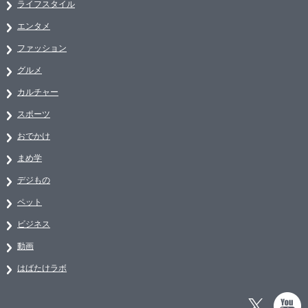
ライフスタイル
エンタメ
ファッション
グルメ
カルチャー
スポーツ
おでかけ
まめ学
デジもの
ペット
ビジネス
動画
はばたけラボ