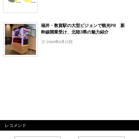
福井・敦賀駅の大型ビジョンで観光PR 新
幹線開業受け、北陸3県の魅力紹介
2024年4月15日
レコメンド