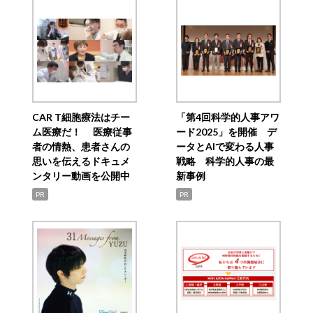
CAR T細胞療法はチー
「第4回科学的人事アワ
ム医療だ！ 医療従事
ード2025」を開催 デ
者の情熱、患者さんの
ータとAIで変わる人事
思いを伝えるドキュメ
戦略 科学的人事の最
ンタリー動画を公開中
新事例
PR
PR