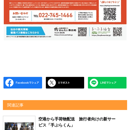
関連記事
空港から手荷物配送 旅行者向けの新サー
ビス「手ぶらくん」