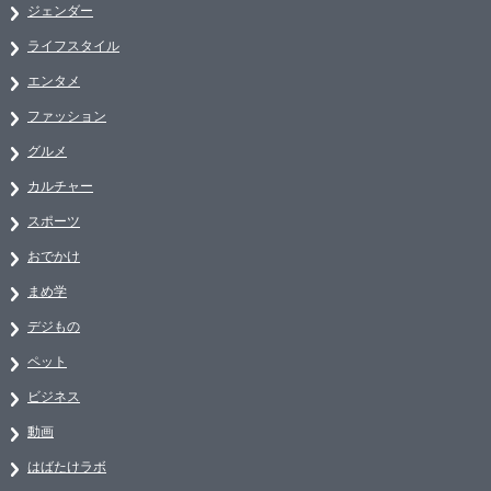
ジェンダー
ライフスタイル
エンタメ
ファッション
グルメ
カルチャー
スポーツ
おでかけ
まめ学
デジもの
ペット
ビジネス
動画
はばたけラボ