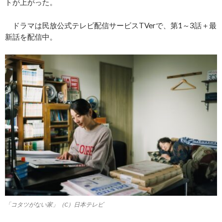
トが上がった。
ドラマは民放公式テレビ配信サービスTVerで、第1～3話＋最
新話を配信中。
「コタツがない家」（C）日本テレビ