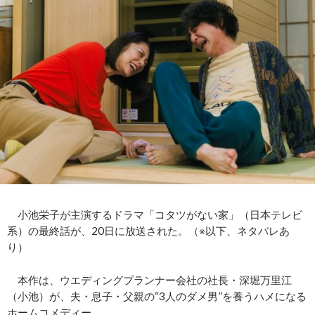
小池栄子が主演するドラマ「コタツがない家」（日本テレビ
系）の最終話が、20日に放送された。（※以下、ネタバレあ
り）
本作は、ウエディングプランナー会社の社長・深堀万里江
（小池）が、夫・息子・父親の“3人のダメ男”を養うハメになる
ホームコメディー。