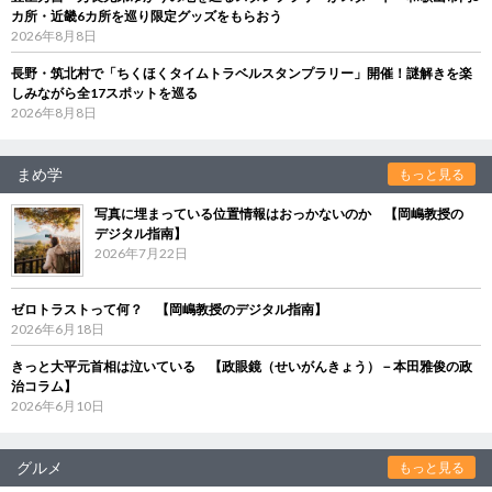
カ所・近畿6カ所を巡り限定グッズをもらおう
2026年8月8日
長野・筑北村で「ちくほくタイムトラベルスタンプラリー」開催！謎解きを楽
しみながら全17スポットを巡る
2026年8月8日
まめ学
もっと見る
写真に埋まっている位置情報はおっかないのか 【岡嶋教授の
デジタル指南】
2026年7月22日
ゼロトラストって何？ 【岡嶋教授のデジタル指南】
2026年6月18日
きっと大平元首相は泣いている 【政眼鏡（せいがんきょう）－本田雅俊の政
治コラム】
2026年6月10日
グルメ
もっと見る