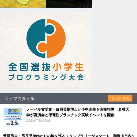
ライフスタイル
もっと見る
ノーベル賞受賞・白川英樹博士が小中高生を直接指導 名城大
学が講演会と導電性プラスチック実験イベントを開催
2026年8月8日
豊臣秀吉・秀長兄弟ゆかりの地を巡るスタンプラリーがスタート 和歌山市内5