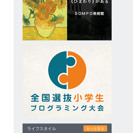
ハ
）
。
ライフスタイル
もっと見る
出