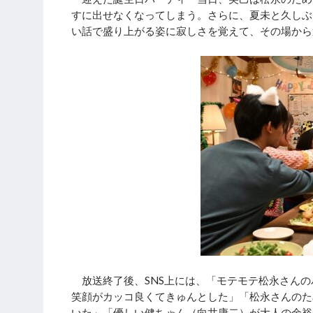
すに出せなくなってしまう。さらに、夏未と久しぶ
い話で盛り上がる姿に寂しさを覚えて、その場から
放送終了後、SNS上には、「モテモテ松永さんの
笑顔がカッコ良くてきゅんとした」「松永さんのた
いた」「優しい健ちゃん（向井康二）が大人の余裕