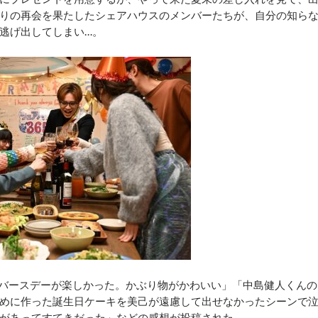
りの再会を果たしたシェアハウスのメンバーたちが、自分の知ら
逃げ出してしまい…。
バースデーが楽しかった。かぶり物がかわいい」「中島健人くんの
めに作った誕生日ケーキを美己が遠慮して出せなかったシーンで
があってすてきだった」などの感想が投稿された。