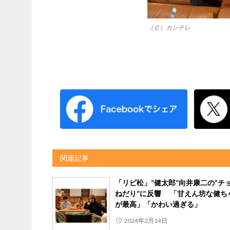
（Ｃ）カンテレ
関連記事
「リビ松」“健太郎”向井康二の“チ
ねだり”に反響 「甘えん坊な健ち
が最高」「かわい過ぎる」
2024年2月14日