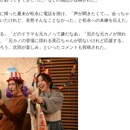
に帰った夏未が松永に電話を掛け、「声が聞きたくて…。会っちゃ
いたけれど、全然そんなことなかった」と松永への未練を伝えた
る」「どのドラマも元カノって嫌だなあ」「厄介な元カノが現れ
、「元カノの登場に揺れる美己ちゃんが切ないけれど応援する」
ろう。次回が楽しみ」といったコメントも投稿された。