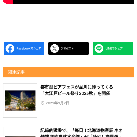
関連記事
都市型ビアフェスが品川に帰ってくる
「大江戸ビール祭り2025秋」を開催
2025年9月2日
記録的猛暑で、『毎日！北海道物産展 ネオ
炉端 道南農林水産部』が「冷やし痛風鍋」