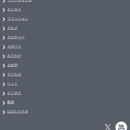
エンタメ
ファッション
グルメ
カルチャー
スポーツ
おでかけ
まめ学
デジもの
ペット
ビジネス
動画
はばたけラボ