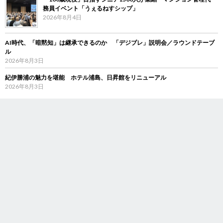
務員イベント「うぇるねすシップ」
2026年8月4日
AI時代、「暗黙知」は継承できるのか 「デジブレ」説明会／ラウンドテーブ
ル
2026年8月3日
紀伊勝浦の魅力を堪能 ホテル浦島、日昇館をリニューアル
2026年8月3日