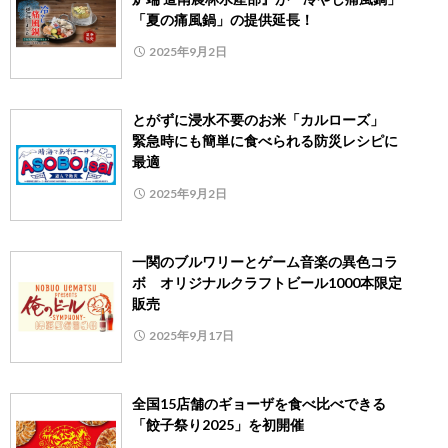
「夏の痛風鍋」の提供延長！
2025年9月2日
とがずに浸水不要のお米「カルローズ」
緊急時にも簡単に食べられる防災レシピに
最適
2025年9月2日
一関のブルワリーとゲーム音楽の異色コラ
ボ オリジナルクラフトビール1000本限定
販売
2025年9月17日
全国15店舗のギョーザを食べ比べできる
「餃子祭り2025」を初開催