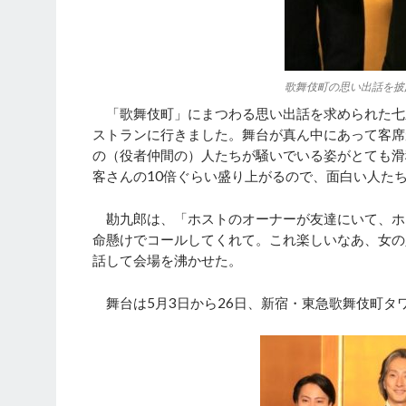
歌舞伎町の思い出話を披露
「歌舞伎町」にまつわる思い出話を求められた七
ストランに行きました。舞台が真ん中にあって客席
の（役者仲間の）人たちが騒いでいる姿がとても滑
客さんの10倍ぐらい盛り上がるので、面白い人た
勘九郎は、「ホストのオーナーが友達にいて、ホ
命懸けでコールしてくれて。これ楽しいなあ、女の
話して会場を沸かせた。
舞台は5月3日から26日、新宿・東急歌舞伎町タワーのT