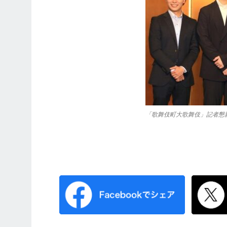
「歌舞伎町大歌舞伎」記者懇親