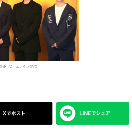
会 （C）エンタメOVO