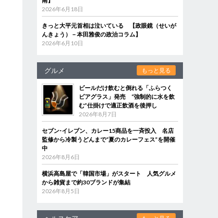
南】
2026年6月18日
きっと大平元首相は泣いている 【政眼鏡（せいが
んきょう）－本田雅俊の政治コラム】
2026年6月10日
レ
グルメ
もっと見る
う
ビールだけ飲むと倒れる「ふらつく
ビアグラス」発売 “強制的に水を飲
む”仕掛けで適正飲酒を後押し
2026年8月7日
と
と
セブン‐イレブン、カレー15商品を一斉投入 名店
監修から冷製うどんまで“夏のカレーフェス”を開催
中
2026年8月6日
横浜高島屋で「韓国市場」がスタート 人気グルメ
から雑貨まで約30ブランドが集結
2026年8月5日