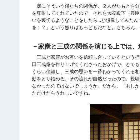
逆にそういう僕たちの関係が、２人がたもとを分
を尊敬してくれていたので、それを太閤殿下（豊臣
いを裏切るようなことをしたら…と想像してみたん
を！？」という怒りはもっともだなと。もちろん、
－家康と三成の関係を演じる上では、
三成と家康がお互いを信頼し合っているという描
田三成像を作り上げてくださったおかげで、とても
くらい信頼し、三成の思いを一番わかってくれる相
動をとり始める。その流れが自然だったので、視聴
なかったのではないでしょうか。だから、「もしか
ただけたらうれしいですね。