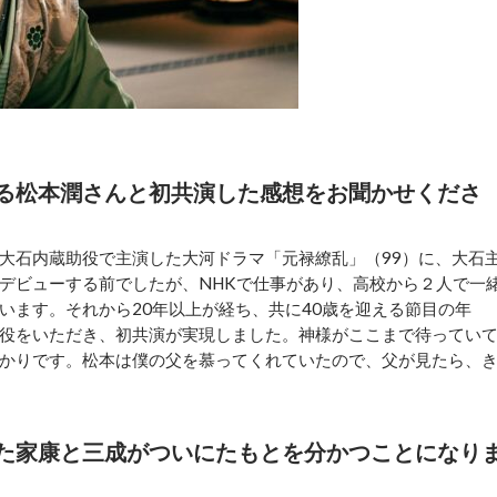
る松本潤さんと初共演した感想をお聞かせくださ
大石内蔵助役で主演した大河ドラマ「元禄繚乱」（99）に、大石
デビューする前でしたが、NHKで仕事があり、高校から２人で一
います。それから20年以上が経ち、共に40歳を迎える節目の年
役をいただき、初共演が実現しました。神様がここまで待ってい
かりです。松本は僕の父を慕ってくれていたので、父が見たら、
た家康と三成がついにたもとを分かつことになり