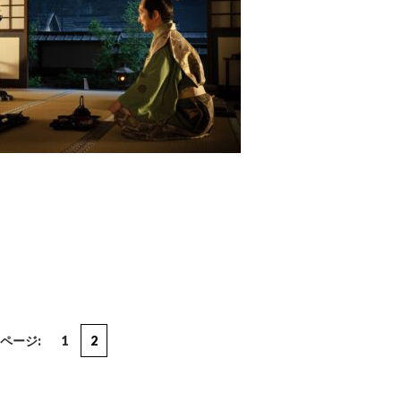
ページ:
1
2