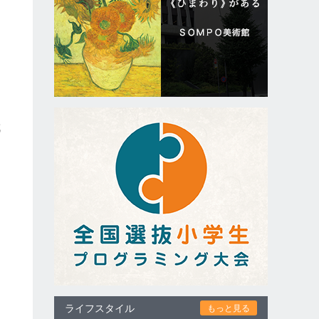
成
て
ライフスタイル
もっと見る