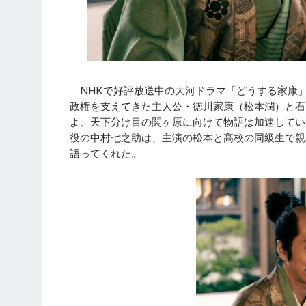
NHKで好評放送中の大河ドラマ「どうする家康」
政権を支えてきた主人公・徳川家康（松本潤）と石
よ、天下分け目の関ヶ原に向けて物語は加速してい
役の中村七之助は、主演の松本と高校の同級生で親
語ってくれた。