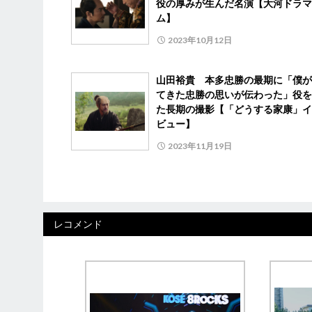
役の厚みが生んだ名演【大河ドラマ
ム】
2023年10月12日
山田裕貴 本多忠勝の最期に「僕が
てきた忠勝の思いが伝わった」役を
た長期の撮影【「どうする家康」イ
ビュー】
2023年11月19日
レコメンド