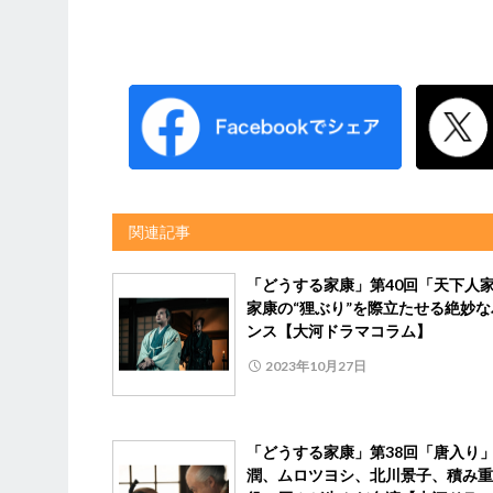
関連記事
「どうする家康」第40回「天下人
家康の“狸ぶり”を際立たせる絶妙な
ンス【大河ドラマコラム】
2023年10月27日
「どうする家康」第38回「唐入り
潤、ムロツヨシ、北川景子、積み重