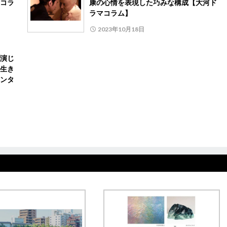
コラ
康の心情を表現した巧みな構成【大河ド
ラマコラム】
2023年10月18日
演じ
生き
ンタ