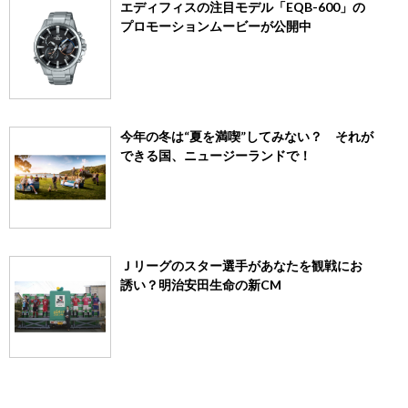
エディフィスの注目モデル「EQB-600」の
プロモーションムービーが公開中
今年の冬は“夏を満喫”してみない？ それが
できる国、ニュージーランドで！
Ｊリーグのスター選手があなたを観戦にお
誘い？明治安田生命の新CM