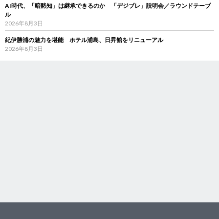
AI時代、「暗黙知」は継承できるのか 「デジブレ」説明会／ラウンドテーブ
ル
2026年8月3日
紀伊勝浦の魅力を堪能 ホテル浦島、日昇館をリニューアル
2026年8月3日