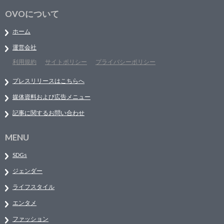
OVOについて
ホーム
運営会社
利用規約
サイトポリシー
プライバシーポリシー
プレスリリースはこちらへ
媒体資料および広告メニュー
記事に関するお問い合わせ
MENU
SDGs
ジェンダー
ライフスタイル
エンタメ
ファッション