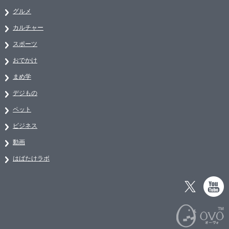
グルメ
カルチャー
スポーツ
おでかけ
まめ学
デジもの
ペット
ビジネス
動画
はばたけラボ