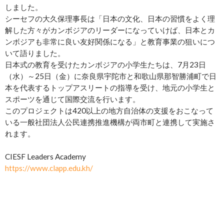
しました。
シーセフの大久保理事長は「日本の文化、日本の習慣をよく理
解した方々がカンボジアのリーダーになっていけば、日本とカ
ンボジアも非常に良い友好関係になる」と教育事業の狙いにつ
いて語りました。
日本式の教育を受けたカンボジアの小学生たちは、7月23日
（水）～25日（金）に奈良県宇陀市と和歌山県那智勝浦町で日
本を代表するトップアスリートの指導を受け、地元の小学生と
スポーツを通じて国際交流を行います。
このプロジェクトは420以上の地方自治体の支援をおこなって
いる一般社団法人公民連携推進機構が両市町と連携して実施さ
れます。
CIESF Leaders Academy
https://www.clapp.edu.kh/