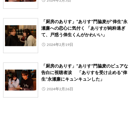
2024年2月5日
「厨房のありす」“ありす”門脇麦が“倖生”永
瀬廉への恋心に気付く 「ありすが純粋過ぎ
て、戸惑う倖生くんがかわいい」
2024年2月19日
「厨房のありす」“ありす”門脇麦のピュアな
告白に視聴者涙 「ありすを受け止める“倖
生”永瀬廉にキュンキュンした」
2024年2月26日