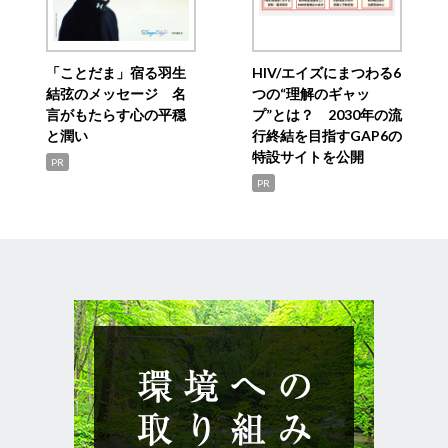
「ことだま」宿る羽生
HIV/エイズにまつわる6
結弦のメッセージ 名
つの“理解のギャッ
言がもたらす心の平穏
プ”とは？ 2030年の流
と潤い
行終結を目指すGAP6の
特設サイトを公開
PR
PR