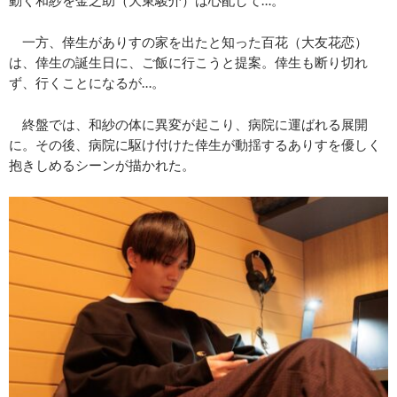
動く和紗を金之助（大東駿介）は心配して…。
一方、倖生がありすの家を出たと知った百花（大友花恋）
は、倖生の誕生日に、ご飯に行こうと提案。倖生も断り切れ
ず、行くことになるが…。
終盤では、和紗の体に異変が起こり、病院に運ばれる展開
に。その後、病院に駆け付けた倖生が動揺するありすを優しく
抱きしめるシーンが描かれた。