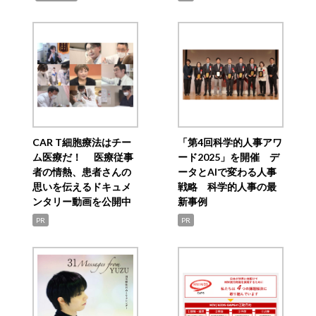
CAR T細胞療法はチー
「第4回科学的人事アワ
ム医療だ！ 医療従事
ード2025」を開催 デ
者の情熱、患者さんの
ータとAIで変わる人事
思いを伝えるドキュメ
戦略 科学的人事の最
ンタリー動画を公開中
新事例
PR
PR