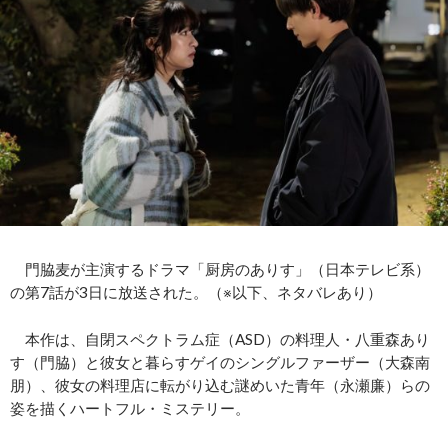
門脇麦が主演するドラマ「厨房のありす」（日本テレビ系）
の第7話が3日に放送された。（※以下、ネタバレあり）
本作は、自閉スペクトラム症（ASD）の料理人・八重森あり
す（門脇）と彼女と暮らすゲイのシングルファーザー（大森南
朋）、彼女の料理店に転がり込む謎めいた青年（永瀬廉）らの
姿を描くハートフル・ミステリー。