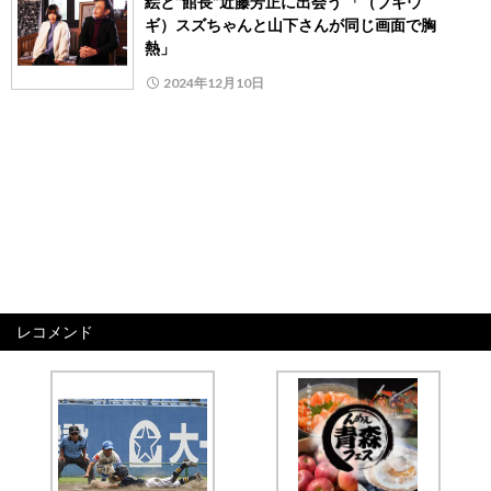
絵と“館長”近藤芳正に出会う 「（ブギウ
ギ）スズちゃんと山下さんが同じ画面で胸
熱」
2024年12月10日
レコメンド