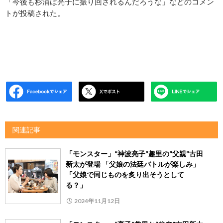
「今後も杉浦は亮子に振り回されるんだろうな」などのコメン
トが投稿された。
関連記事
「モンスター」“神波亮子”趣里の“父親”古田
新太が登場 「父娘の法廷バトルが楽しみ」
「父娘で同じものを炙り出そうとして
る？」
2024年11月12日