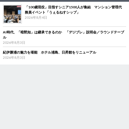
「100歳現役」目指すシニア1500人が集結 マンション管理代
務員イベント「うぇるねすシップ」
2026年8月4日
AI時代、「暗黙知」は継承できるのか 「デジブレ」説明会／ラウンドテーブ
ル
2026年8月3日
紀伊勝浦の魅力を堪能 ホテル浦島、日昇館をリニューアル
2026年8月3日