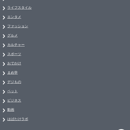
ライフスタイル
エンタメ
ファッション
グルメ
カルチャー
スポーツ
おでかけ
まめ学
デジもの
ペット
ビジネス
動画
はばたけラボ