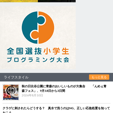
ライフスタイル
もっと見る
秋の日比谷公園に青森のおいしいものが大集合 「んめぇ青
森フェス」、9月18日から3日間
2026年8月10日
クラゲに刺されたらどうする？ 真水で洗うのはNG、正しい応急処置を知って
おこう