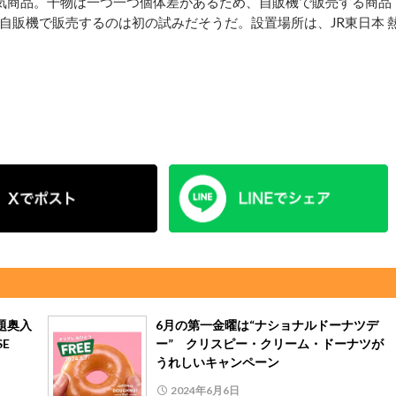
気商品。干物は一つ一つ個体差があるため、自販機で販売する商品
自販機で販売するのは初の試みだそうだ。設置場所は、JR東日本 
題奥入
6月の第一金曜は“ナショナルドーナツデ
E
ー” クリスピー・クリーム・ドーナツが
うれしいキャンペーン
2024年6月6日