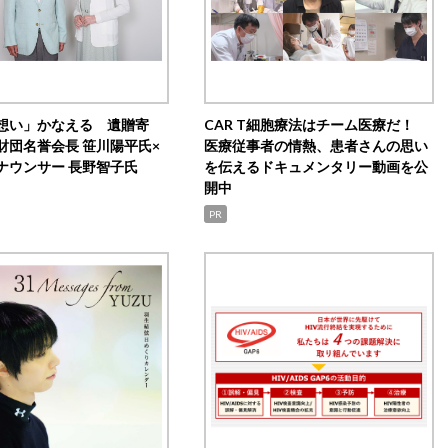
想い」かなえる 遺贈寄
CAR T細胞療法はチーム医療だ！
財団名誉会長 笹川陽平氏×
医療従事者の情熱、患者さんの思い
ナウンサー 長野智子氏
を伝えるドキュメンタリー動画を公
開中
PR