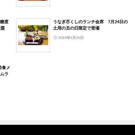
糖度
うなぎ尽くしのランチ会席 7月24日の
べ放題
土用の丑の日限定で登場
2024年6月20日
給食メ
ムラ