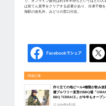
で、オンライン販売は約1年半待ちというほどの人
は装てん基準をクリアする必要があり、冷凍干物を
海駅の改札外、みどりの窓口付近。
関連記事
作り立ての地ビール4種類が飲み放
瀬ブルワリー直営のBBQ場「OIRAS
BBQ TERRACE」が今年もオープン
2024年6月5日