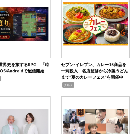
世界史を旅するRPG 「時
セブン‐イレブン、カレー15商品を
OS/Androidで配信開始
一斉投入 名店監修から冷製うどん
まで“夏のカレーフェス”を開催中
,
グルメ