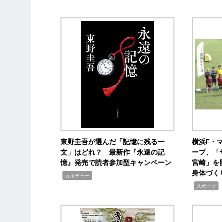
東野圭吾が選んだ「記憶に残る一
横浜F・
文」はどれ？ 最新作『永遠の記
ープ、「
憶』発売で読者参加型キャンペーン
宮崎」を
身体づく
,
カルチャー
,
スポーツ