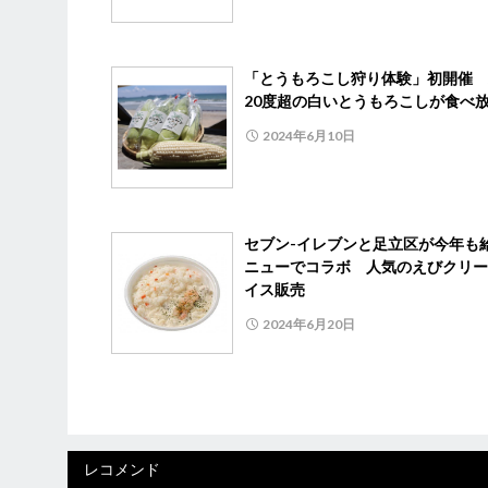
「とうもろこし狩り体験」初開催 
20度超の白いとうもろこしが食
2024年6月10日
セブン-イレブンと足立区が今年も
ニューでコラボ 人気のえびクリー
イス販売
2024年6月20日
レコメンド