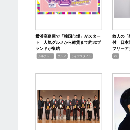
横浜高島屋で「韓国市場」がスター
故人の「
ト 人気グルメから雑貨まで約30ブ
付 日本
ランドが集結
フリーア
,
,
,
カルチャー
グルメ
ライフスタイル
PR