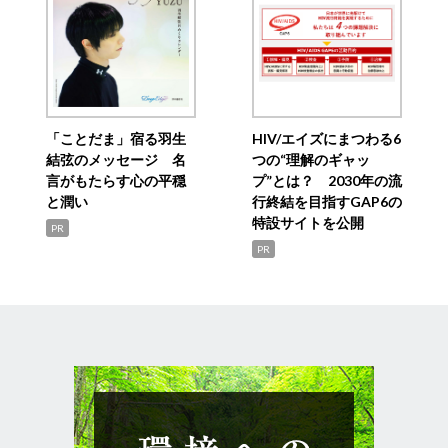
「ことだま」宿る羽生
HIV/エイズにまつわる6
結弦のメッセージ 名
つの“理解のギャッ
言がもたらす心の平穏
プ”とは？ 2030年の流
と潤い
行終結を目指すGAP6の
特設サイトを公開
PR
PR