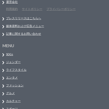
運営会社
利用規約
サイトポリシー
プライバシーポリシー
プレスリリースはこちらへ
媒体資料および広告メニュー
記事に関するお問い合わせ
MENU
SDGs
ジェンダー
ライフスタイル
エンタメ
ファッション
グルメ
カルチャー
スポーツ