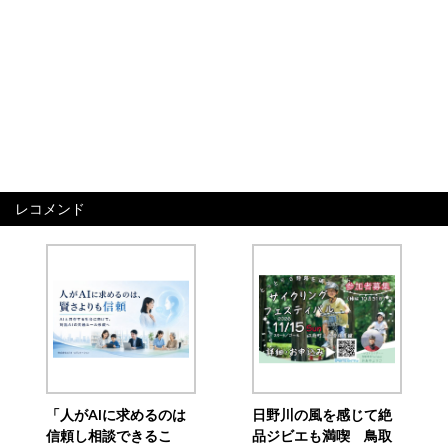
レコメンド
「人がAIに求めるのは
日野川の風を感じて絶
信頼し相談できるこ
品ジビエも満喫 鳥取