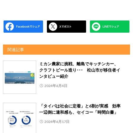
関連記事
ミカン農家に挑戦、離島でキッチンカー、
クラフトビール造り･･･ 松山市が移住者イ
ンタビュー紹介
2024年6月4日
「タイパは社会に定着」と6割が実感 効率
一辺倒に違和感も、セイコー「時間白書」
2024年6月17日