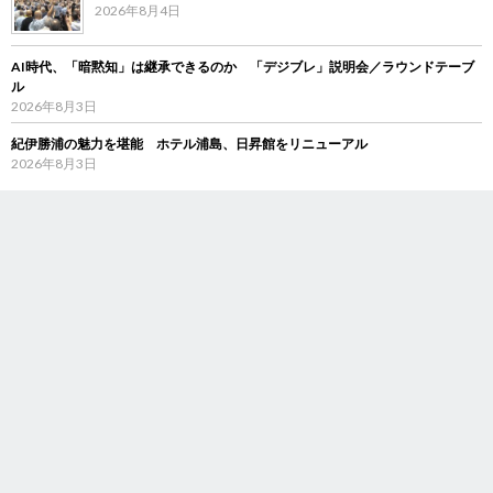
2026年8月4日
AI時代、「暗黙知」は継承できるのか 「デジブレ」説明会／ラウンドテーブ
ル
2026年8月3日
紀伊勝浦の魅力を堪能 ホテル浦島、日昇館をリニューアル
2026年8月3日