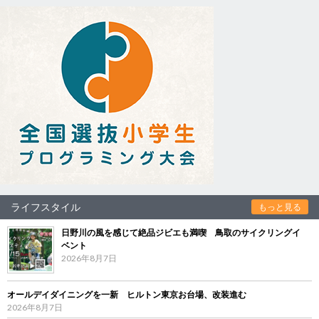
ライフスタイル
もっと見る
日野川の風を感じて絶品ジビエも満喫 鳥取のサイクリングイ
ベント
2026年8月7日
オールデイダイニングを一新 ヒルトン東京お台場、改装進む
2026年8月7日