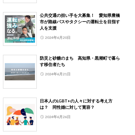
公共交通の担い手を大募集！ 愛知県豊橋
市が路線バスやタクシーの運転士を目指す
人を支援
2024年6月20日
防災と砂糖のまち 高知県・黒潮町で暮ら
す移住者たち
2024年6月21日
日本人のLGBT+の人々に対する考え方
は？ 同性婚に対して寛容？
2024年6月26日