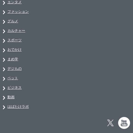
エンタメ
ファッション
グルメ
カルチャー
スポーツ
おでかけ
まめ学
デジもの
ペット
ビジネス
動画
はばたけラボ