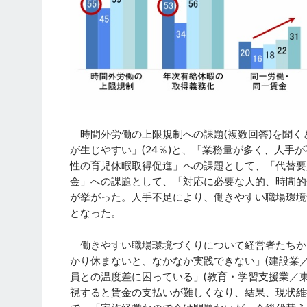
時間外労働の上限規制への課題(複数回答)を聞く
が生じやすい」(24％)と、「業務量が多く、人手
性の育児休暇取得促進」への課題として、「代替要
金」への課題として、「対応に必要な人的、時間的
が挙がった。人手不足により、働きやすい職場環境
となった。
働きやすい職場環境づくりについて経営者たちか
かり休まないと、なかなか実践できない」(建設業
員との温度差に困っている」(教育・学習支援業／
視すると賃金の支払いが難しくなり、結果、現状維