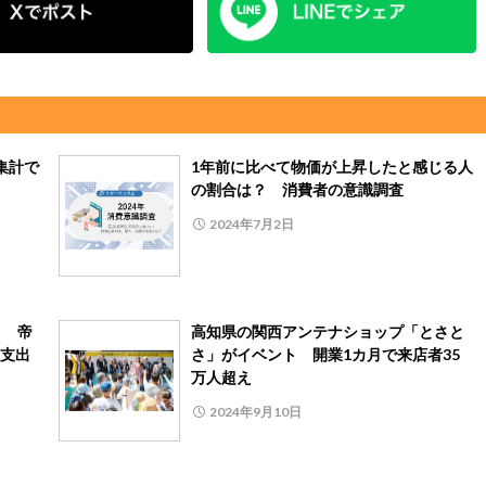
集計で
1年前に比べて物価が上昇したと感じる人
の割合は？ 消費者の意識調査
2024年7月2日
！ 帝
高知県の関西アンテナショップ「とさと
支出
さ」がイベント 開業1カ月で来店者35
万人超え
2024年9月10日