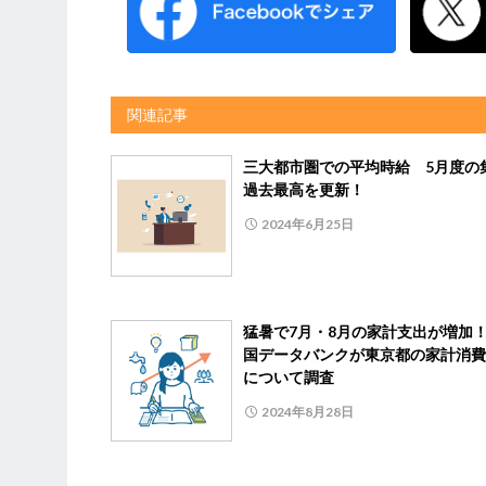
関連記事
三大都市圏での平均時給 5月度の
過去最高を更新！
2024年6月25日
猛暑で7月・8月の家計支出が増加
国データバンクが東京都の家計消費
について調査
2024年8月28日