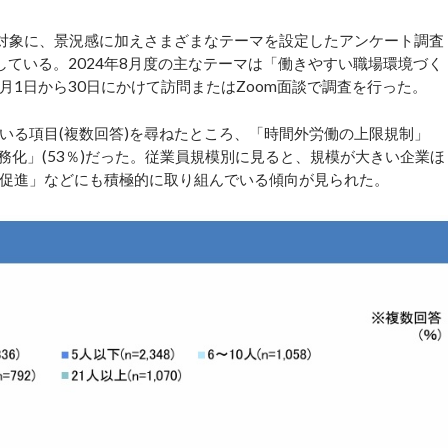
対象に、景況感に加えさまざまなテーマを設定したアンケート調査
施している。2024年8月度の主なテーマは「働きやすい職場環境づく
月1日から30日にかけて訪問またはZoom面談で調査を行った。
る項目(複数回答)を尋ねたところ、「時間外労働の上限規制」
義務化」(53％)だった。従業員規模別に見ると、規模が大きい企業ほ
促進」などにも積極的に取り組んでいる傾向が見られた。