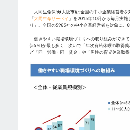
大同生命保険(大阪市)は全国の中小企業経営者を
「
大同生命サーベイ
」を2015年10月から毎月実
り」。全国の5985社の中小企業経営者を対象に、8
働きやすい職場環境づくりへの取り組みができてい
(55％)が最も多く、次いで「年次有給休暇の取得
ど「同一労働・同一賃金」や「男性の育児休業取得