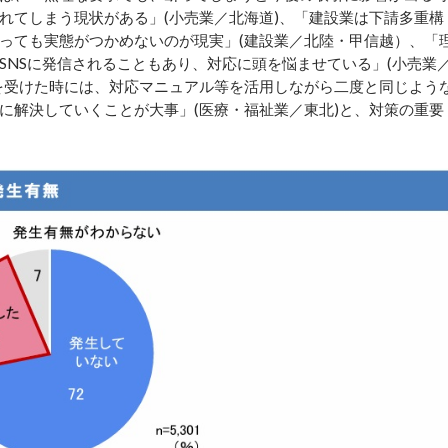
れてしまう現状がある」(小売業／北海道)、「建設業は下請多重構
っても実態がつかめないのが現実」(建設業／北陸・甲信越）、「
SNSに発信されることもあり、対応に頭を悩ませている」(小売業
を受けた時には、対応マニュアル等を活用しながら二度と同じよう
に解決していくことが大事」(医療・福祉業／東北)と、対策の重要