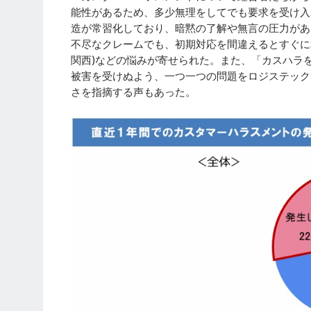
能性があるため、多少無理をしてでも要求を受け入
造が常習化しており、暗黙の了解や無言の圧力があ
不尽なクレームでも、初期対応を間違えるとすぐに
関西)などの悩みが寄せられた。また、「カスハラ
被害を受けぬよう、一つ一つの問題をロジステック
さを指摘する声もあった。