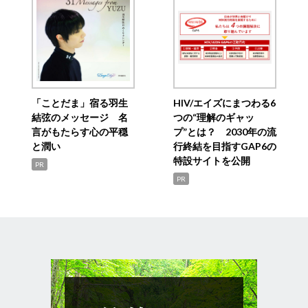
「ことだま」宿る羽生
HIV/エイズにまつわる6
結弦のメッセージ 名
つの“理解のギャッ
言がもたらす心の平穏
プ”とは？ 2030年の流
と潤い
行終結を目指すGAP6の
特設サイトを公開
PR
PR