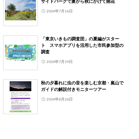
サイドパークで夏から秋にかけて開花
2024年7月16日
「東京いきもの調査団」の夏編がスター
ト スマホアプリを活用した市民参加型の
調査
2024年7月19日
秋の夕暮れに虫の音を楽しむ京都・嵐山で
ガイドの解説付きモニターツアー
2024年8月26日