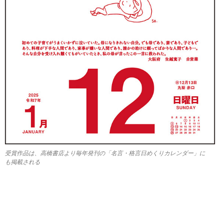
受賞作品は、高橋書店より毎年発刊の「名言・格言日めくりカレンダー」に
も掲載される