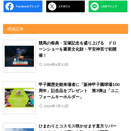
関連記事
競馬の祭典・宝塚記念を盛り上げる ドロ
ーンショーを重要文化財・平安神宮で初開
催！
2024年6月12日
甲子園歴史館来場者に「阪神甲子園球場100
周年」記念品をプレゼント 第3弾は「ユニ
フォームキーホルダー」
2024年7月11日
ひまわりとコスモス咲かせます直方リバー