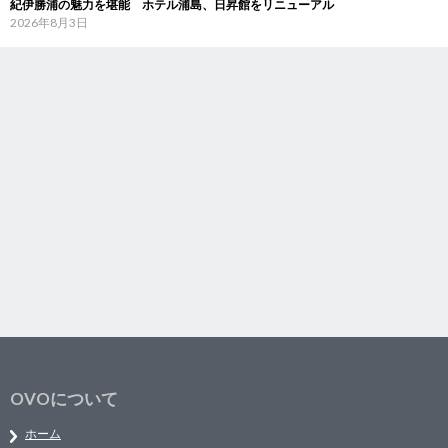
紀伊勝浦の魅力を堪能 ホテル浦島、日昇館をリニューアル
2026年8月3日
OVOについて
ホーム