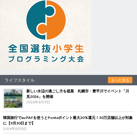
ライフスタイル
もっと見る
新しい水辺の過ごし方を提案 札幌市・豊平川でイベント「川
見2026」を開催
2026年8月9日
韓国旅行でau PAYを使うとPontaポイント最大20％還元！30万店舗以上が対象
に【9月30日まで】
2026年8月8日