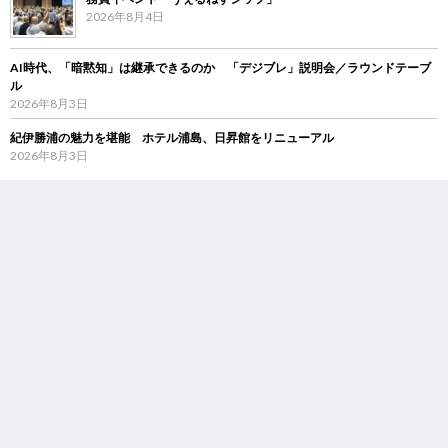
2026年8月4日
AI時代、「暗黙知」は継承できるのか 「デジブレ」説明会／ラウンドテーブ
ル
2026年8月3日
紀伊勝浦の魅力を堪能 ホテル浦島、日昇館をリニューアル
2026年8月3日