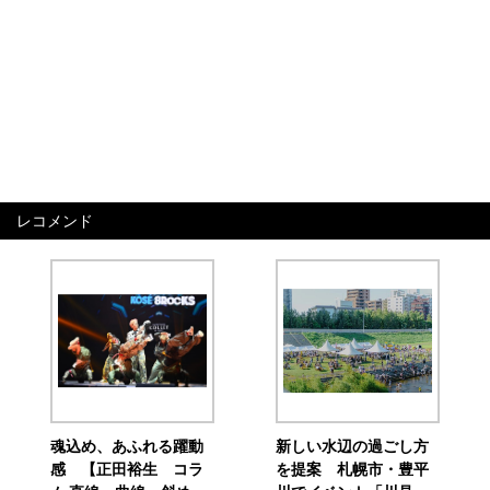
レコメンド
魂込め、あふれる躍動
新しい水辺の過ごし方
感 【正田裕生 コラ
を提案 札幌市・豊平