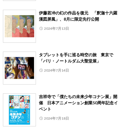
伊藤若冲の幻の作品を復元 「釈迦十六羅
漢図屏風」、8月に限定先行公開
2024年7月13日
タブレットを手に巡る時空の旅 東京で
「パリ・ノートルダム大聖堂展」
2024年7月14日
吉祥寺で「僕たちの未来少年コナン展」開
催 日本アニメーション創業50周年記念イ
ベント
2024年7月18日