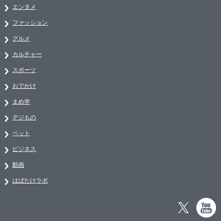
エンタメ
ファッション
グルメ
カルチャー
スポーツ
おでかけ
まめ学
デジもの
ペット
ビジネス
動画
はばたけラボ