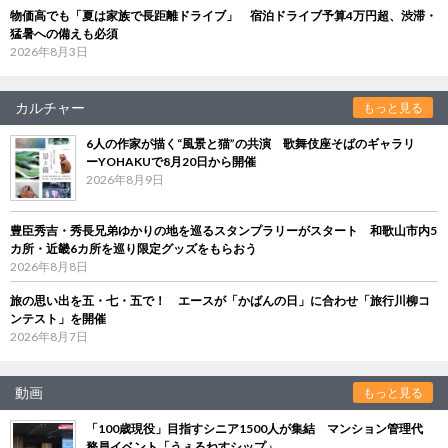
物価高でも「夏は家族で長距離ドライブ」 宿泊ドライブ予算4万円超、渋滞・
猛暑への備えも必須
2026年8月3日
カルチャー
もっと見る
6人の作家が描く“風景と猫”の共演 歌舞伎座そばのギャラリ
ーYOHAKUで8月20日から開催
2026年8月9日
豊臣秀吉・秀長兄弟ゆかりの地を巡るスタンプラリーがスタート 和歌山市内5
カ所・近畿6カ所を巡り限定グッズをもらおう
2026年8月8日
旅の思い出を五・七・五で！ エースが「かばんの日」に合わせ「旅行川柳コ
ンテスト」を開催
2026年8月7日
動画
もっと見る
「100歳現役」目指すシニア1500人が集結 マンション管理代
務員イベント「うぇるねすシップ」