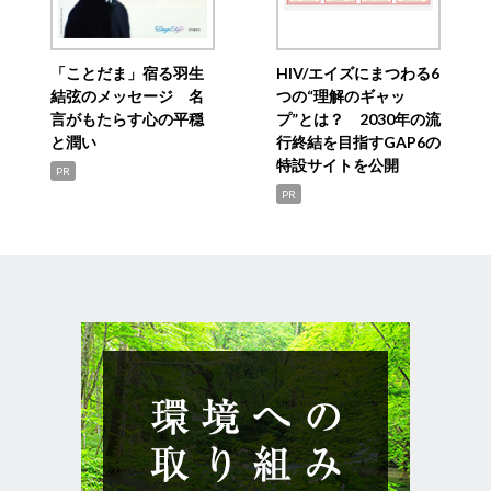
「ことだま」宿る羽生
HIV/エイズにまつわる6
結弦のメッセージ 名
つの“理解のギャッ
言がもたらす心の平穏
プ”とは？ 2030年の流
と潤い
行終結を目指すGAP6の
特設サイトを公開
PR
PR