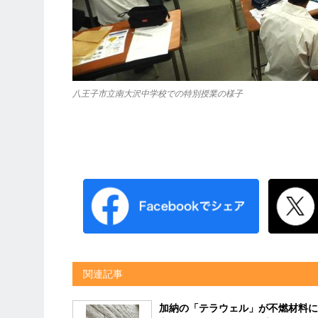
八王子市立南大沢中学校での特別授業の様子
関連記事
加納の「テラウェル」が不燃材料に