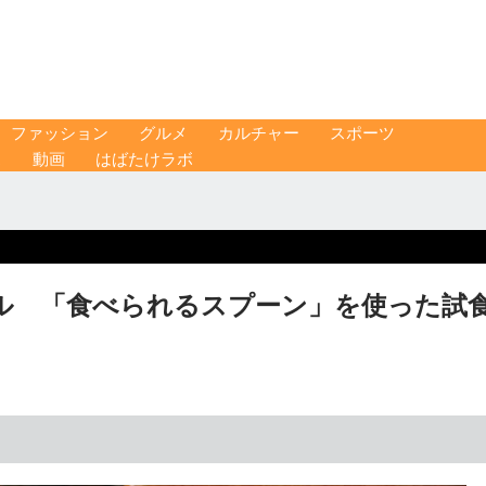
ファッション
グルメ
カルチャー
スポーツ
ス
動画
はばたけラボ
ル 「食べられるスプーン」を使った試