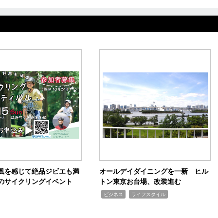
風を感じて絶品ジビエも満
オールデイダイニングを一新 ヒル
のサイクリングイベント
トン東京お台場、改装進む
,
,
ビジネス
ライフスタイル