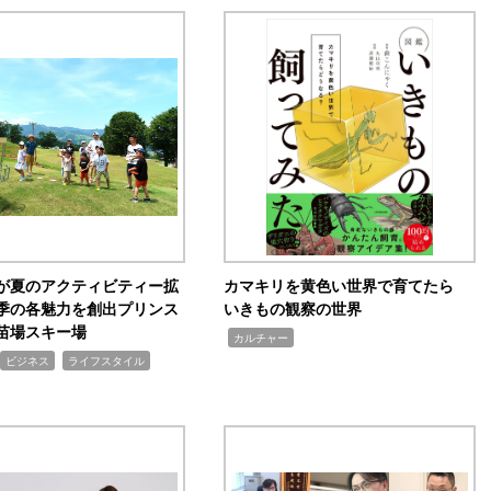
が夏のアクティビティー拡
カマキリを黄色い世界で育てたら
季の各魅力を創出プリンス
いきもの観察の世界
苗場スキー場
,
カルチャー
,
ビジネス
ライフスタイル