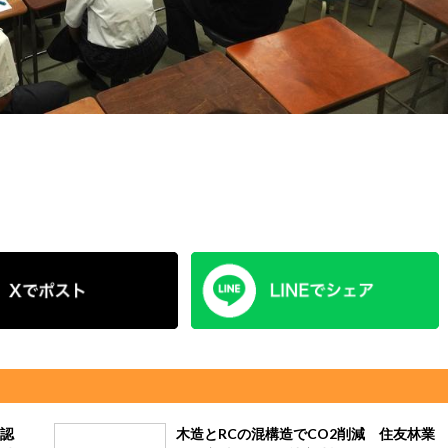
認
木造とRCの混構造でCO2削減 住友林業