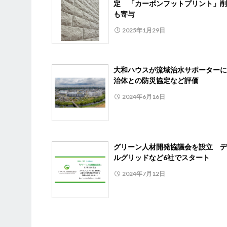
定 「カーボンフットプリント」削
も寄与
2025年1月29日
大和ハウスが流域治水サポーターに
治体との防災協定など評価
2024年6月16日
グリーン人材開発協議会を設立 デ
ルグリッドなど6社でスタート
2024年7月12日