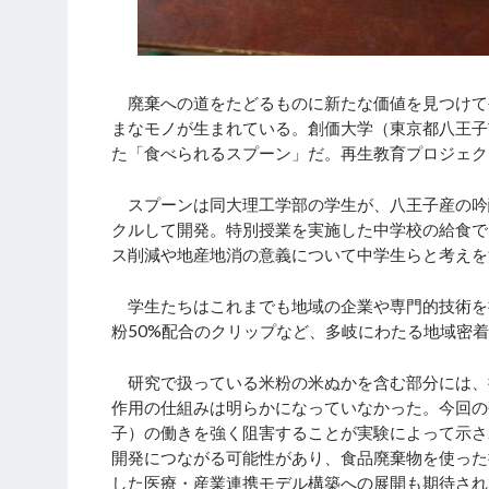
廃棄への道をたどるものに新たな価値を見つけて
まなモノが生まれている。創価大学（東京都八王子
た「食べられるスプーン」だ。再生教育プロジェク
スプーンは同大理工学部の学生が、八王子産の吟
クルして開発。特別授業を実施した中学校の給食で
ス削減や地産地消の意義について中学生らと考えを
学生たちはこれまでも地域の企業や専門的技術を持
粉50%配合のクリップなど、多岐にわたる地域密
研究で扱っている米粉の米ぬかを含む部分には、
作用の仕組みは明らかになっていなかった。今回の
子）の働きを強く阻害することが実験によって示さ
開発につながる可能性があり、食品廃棄物を使った
した医療・産業連携モデル構築への展開も期待され