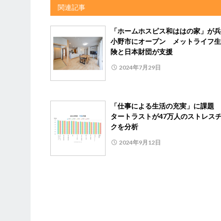
関連記事
「ホームホスピス和ははの家」が兵
小野市にオープン メットライフ生
険と日本財団が支援
2024年7月29日
「仕事による生活の充実」に課題 
タートラストが47万人のストレス
クを分析
2024年9月12日