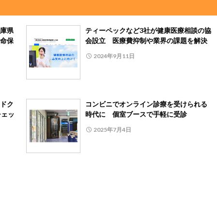
庫県
ティーペックなど3社が健康医療相談の協
命保
会設立 医療費抑制や業界の課題を解決
2024年9月11日
ドク
コンビニでオンライン診療を受けられる
チェッ
時代に 個室ブースで手軽に受診
2025年7月4日