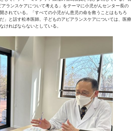
アピアランスケアについて考える」をテーマに小児がんセンター長の
開されている。「すべての小児がん患児の命を救うことはもちろ
だ」と話す松本医師。子どものアピアランスケアについては、医
なければならないとしている。