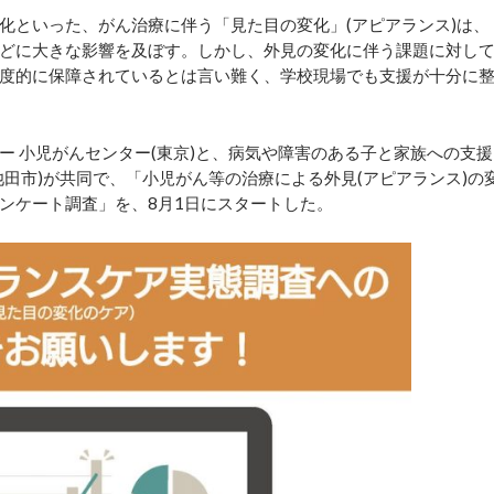
といった、がん治療に伴う「見た目の変化」(アピアランス)は、
どに大きな影響を及ぼす。しかし、外見の変化に伴う課題に対し
度的に保障されているとは言い難く、学校現場でも支援が十分に
 小児がんセンター(東京)と、病気や障害のある子と家族への支援
田市)が共同で、「小児がん等の治療による外見(アピアランス)の
ンケート調査」を、8月1日にスタートした。