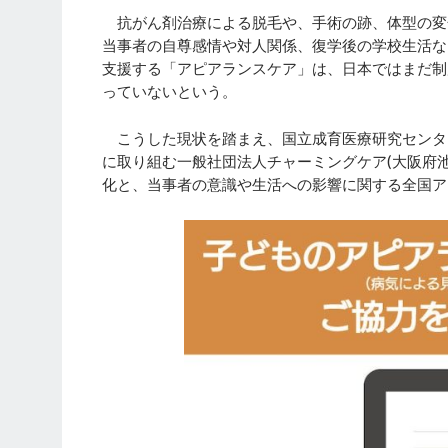
抗がん剤治療による脱毛や、手術の跡、体型の変化
当事者の自尊感情や対人関係、復学後の学校生活な
支援する「アピアランスケア」は、日本ではまだ制
っていないという。
こうした現状を踏まえ、国立成育医療研究センター
に取り組む一般社団法人チャーミングケア(大阪府池
化と、当事者の意識や生活への影響に関する全国ア