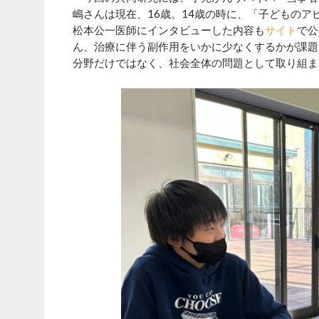
嶋さんは現在、16歳。14歳の時に、「子どもの
松本公一医師にインタビューした内容も
サイト
で公
ん、治療に伴う副作用をいかに少なくするかが課題
分野だけではなく、社会全体の問題として取り組ま