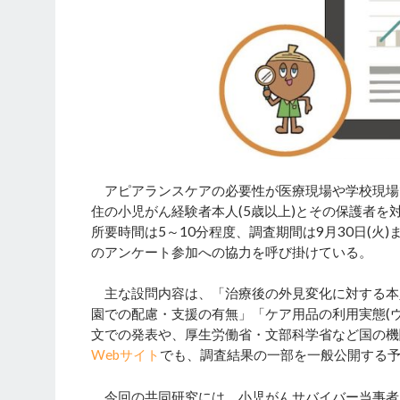
アピアランスケアの必要性が医療現場や学校現場
住の小児がん経験者本人(5歳以上)とその保護者を
所要時間は5～10分程度、調査期間は9月30日(火
のアンケート参加への協力を呼び掛けている。
主な設問内容は、「治療後の外見変化に対する本
園での配慮・支援の有無」「ケア用品の利用実態(
文での発表や、厚生労働省・文部科学省など国の機
Webサイト
でも、調査結果の一部を一般公開する
今回の共同研究には、小児がんサバイバー当事者