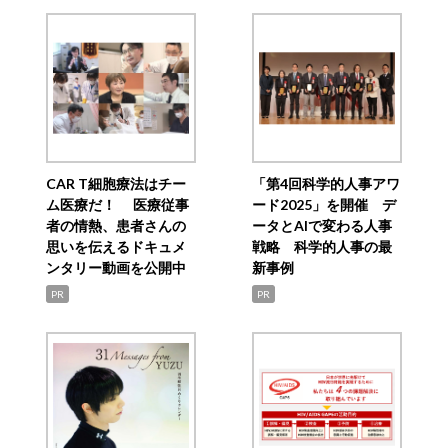
CAR T細胞療法はチー
「第4回科学的人事アワ
ム医療だ！ 医療従事
ード2025」を開催 デ
者の情熱、患者さんの
ータとAIで変わる人事
思いを伝えるドキュメ
戦略 科学的人事の最
ンタリー動画を公開中
新事例
PR
PR