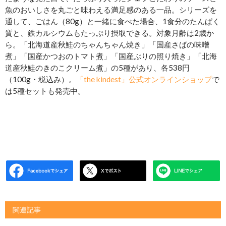
魚のおいしさを丸ごと味わえる満足感のある一品。シリーズを
通して、ごはん（80g）と一緒に食べた場合、1食分のたんぱく
質と、鉄カルシウムもたっぷり摂取できる。対象月齢は2歳か
ら。「北海道産秋鮭のちゃんちゃん焼き」「国産さばの味噌
煮」「国産かつおのトマト煮」「国産ぶりの照り焼き」「北海
道産秋鮭のきのこクリーム煮」の5種があり、各538円
（100g・税込み）。
「the kindest」公式オンラインショップ
で
は5種セットも発売中。
関連記事