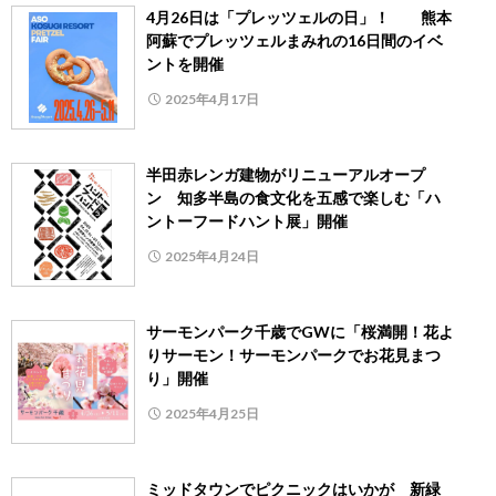
4月26日は「プレッツェルの日」！ 熊本
阿蘇でプレッツェルまみれの16日間のイベ
ントを開催
2025年4月17日
半田赤レンガ建物がリニューアルオープ
ン 知多半島の食文化を五感で楽しむ「ハ
ントーフードハント展」開催
2025年4月24日
サーモンパーク千歳でGWに「桜満開！花よ
りサーモン！サーモンパークでお花見まつ
り」開催
2025年4月25日
ミッドタウンでピクニックはいかが 新緑