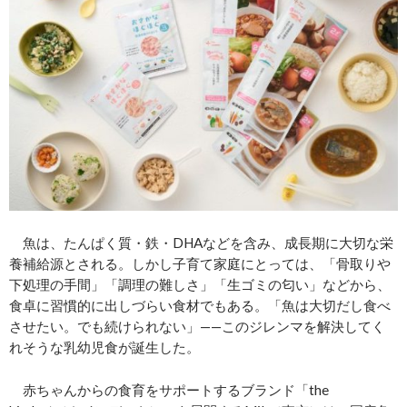
魚は、たんぱく質・鉄・DHAなどを含み、成長期に大切な栄
養補給源とされる。しかし子育て家庭にとっては、「骨取りや
下処理の手間」「調理の難しさ」「生ゴミの匂い」などから、
食卓に習慣的に出しづらい食材でもある。「魚は大切だし食べ
させたい。でも続けられない」——このジレンマを解決してく
れそうな乳幼児食が誕生した。
赤ちゃんからの食育をサポートするブランド「the