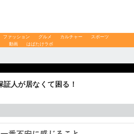
ファッション
グルメ
カルチャー
スポーツ
ス
動画
はばたけラボ
保証人が居なくて困る！