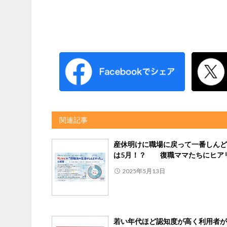
関連記事
産休明けに職場に戻って一番しんど
は5月！？ 復職ママたちにヒア
2025年5月13日
若い年代ほど認知度が高く利用者が