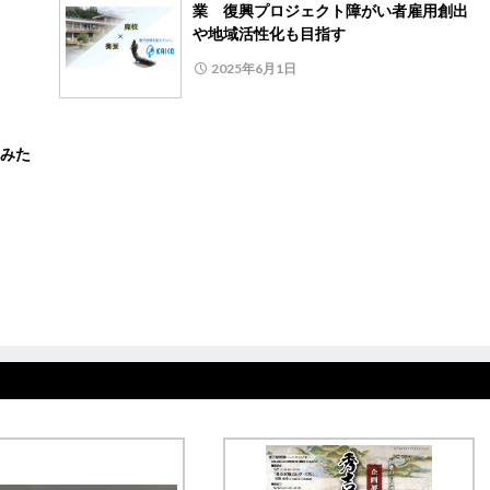
業 復興プロジェクト障がい者雇用創出
や地域活性化も目指す
2025年6月1日
みた