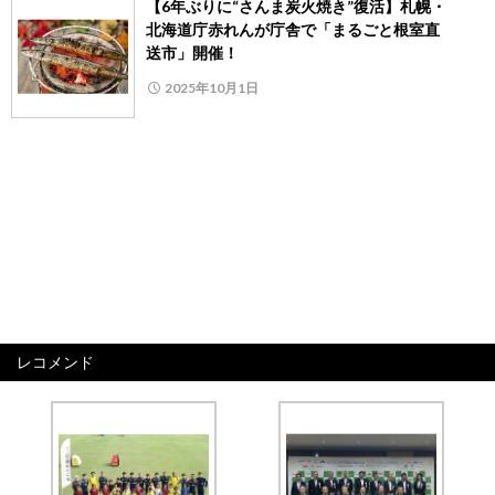
【6年ぶりに“さんま炭火焼き”復活】札幌・
北海道庁赤れんが庁舎で「まるごと根室直
送市」開催！
2025年10月1日
レコメンド