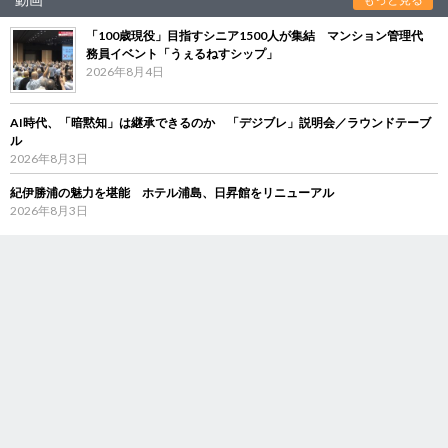
「100歳現役」目指すシニア1500人が集結 マンション管理代
務員イベント「うぇるねすシップ」
2026年8月4日
AI時代、「暗黙知」は継承できるのか 「デジブレ」説明会／ラウンドテーブ
ル
2026年8月3日
紀伊勝浦の魅力を堪能 ホテル浦島、日昇館をリニューアル
2026年8月3日