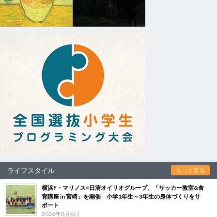
ライフスタイル
もっと見る
横浜F・マリノス×日清オイリオグループ、「サッカー教室&食
育講座 in 宮崎」を開催 小学1年生～3年生の身体づくりをサ
ポート
2026年8月6日