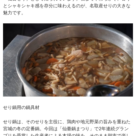
とシャキシャキ感を存分に味わえるのが、名取産せりの大きな
魅力です。
せり鍋用の鍋具材
せり鍋は、そのせりを主役に、鶏肉や地元野菜の旨みを重ねた
宮城の冬の定番鍋。今回は「仙臺鍋まつり」で2年連続グラン
プリを受賞した生産者による本場の味を、そのまま朝市で楽し