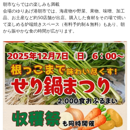
朝市ならではの楽しみも満載
会場のゆりあげ港朝市では、海産物や野菜、果物、味噌、加工
品、お土産など約50店舗が出店。購入した食材をその場で焼い
て楽しめる炉端焼きスペース（有料予約制＆無料）もあり、朝
から賑やかな食の時間が広がります。