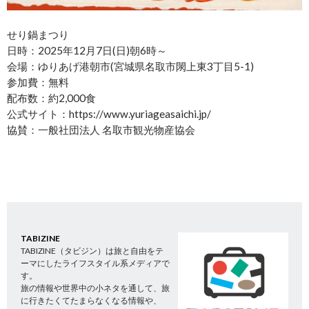
せり鍋まつり
日時：2025年12月7日(日)朝6時～
会場：ゆりあげ港朝市(宮城県名取市閖上東3丁目5-1)
参加費：無料
配布数：約2,000食
公式サイト：https://www.yuriageasaichi.jp/
協賛：一般社団法人 名取市観光物産協会
TABIZINE
TABIZINE（タビジン）は旅と自由をテ
ーマにしたライフスタイル系メディアで
す。
旅の情報や世界中の小ネタを通して、旅
に行きたくてたまらなくなる情報や、