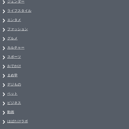
ジェンダー
ライフスタイル
エンタメ
ファッション
グルメ
カルチャー
スポーツ
おでかけ
まめ学
デジもの
ペット
ビジネス
動画
はばたけラボ