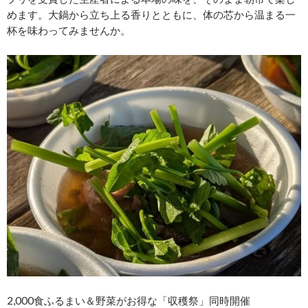
めます。大鍋から立ち上る香りとともに、体の芯から温まる一
杯を味わってみませんか。
2,000食ふるまい＆野菜がお得な「収穫祭」同時開催