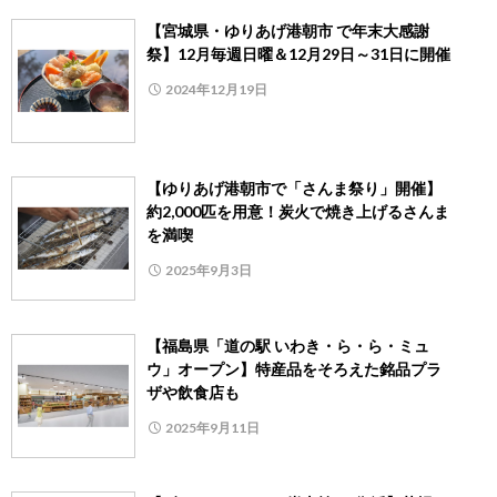
【宮城県・ゆりあげ港朝市 で年末大感謝
祭】12月毎週日曜＆12月29日～31日に開催
2024年12月19日
【ゆりあげ港朝市で「さんま祭り」開催】
約2,000匹を用意！炭火で焼き上げるさんま
を満喫
2025年9月3日
【福島県「道の駅 いわき・ら・ら・ミュ
ウ」オープン】特産品をそろえた銘品プラ
ザや飲食店も
2025年9月11日