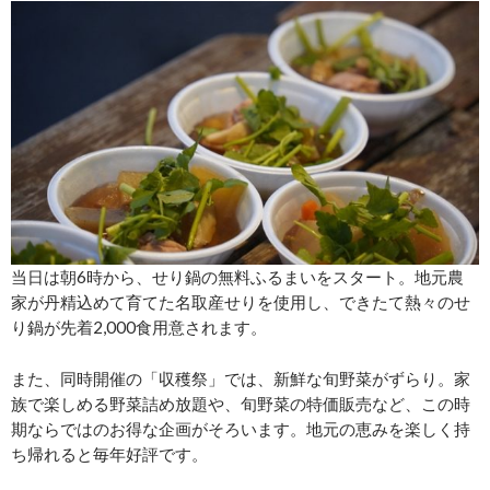
当日は朝6時から、せり鍋の無料ふるまいをスタート。地元農
家が丹精込めて育てた名取産せりを使用し、できたて熱々のせ
り鍋が先着2,000食用意されます。
また、同時開催の「収穫祭」では、新鮮な旬野菜がずらり。家
族で楽しめる野菜詰め放題や、旬野菜の特価販売など、この時
期ならではのお得な企画がそろいます。地元の恵みを楽しく持
ち帰れると毎年好評です。