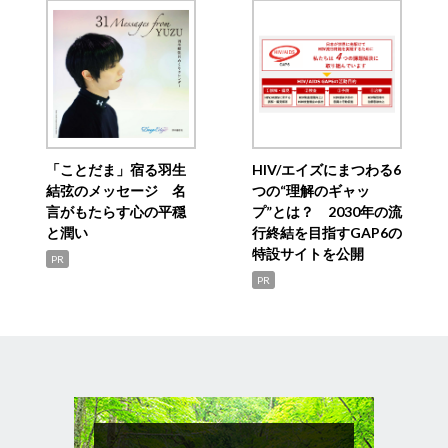
「ことだま」宿る羽生
HIV/エイズにまつわる6
結弦のメッセージ 名
つの“理解のギャッ
言がもたらす心の平穏
プ”とは？ 2030年の流
と潤い
行終結を目指すGAP6の
特設サイトを公開
PR
PR