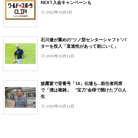
NEXT入会キャンペーンも
2023年10月3日
石川遼が重めの“ツノ型センターシャフト”パ
ターを投入「直進性があって前にいく」
2023年10月11日
披露宴で背番号「18」伝達も…前任者同席
で「僕は複雑」 “宝刀”会得で開けたプロ人
生
2023年10月12日