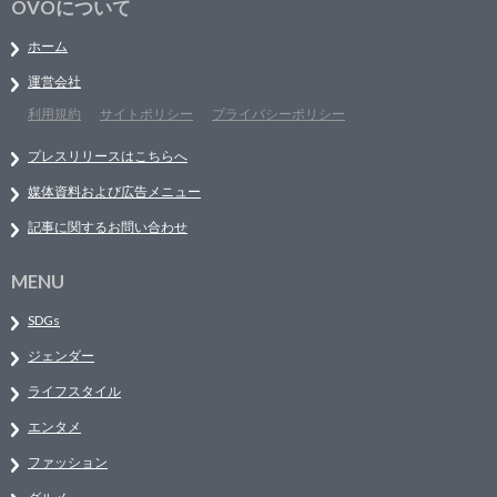
OVOについて
ホーム
運営会社
利用規約
サイトポリシー
プライバシーポリシー
プレスリリースはこちらへ
媒体資料および広告メニュー
記事に関するお問い合わせ
MENU
SDGs
ジェンダー
ライフスタイル
エンタメ
ファッション