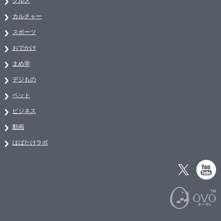
グルメ
カルチャー
スポーツ
おでかけ
まめ学
デジもの
ペット
ビジネス
動画
はばたけラボ