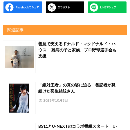
関連記事
善意で支えるドナルド・マクドナルド・ハ
ウス 難病の子と家族、プロ野球選手会も
支援
「絶対王者」の真の姿に迫る 番記者が見
続けた羽生結弦さん
2023年10月3日
BS11とU-NEXTのコラボ番組スタート U-