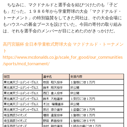
ちなみに、マクドナルドと選手会を結びつけたのも「子ど
も」だった。１９８６年から学童野球の大会「マクドナルド・
トーナメント」の特別協賛をしてきた同社は、その大会会場に
もハウスへの募金ブースを設けていた。今回の寄付の取り組み
は、それを選手会のメンバーが目にとめたのがきっかけだ。
高円宮賜杯 全日本学童軟式野球大会 マクドナルド・トーナメン
ト
https://www.mcdonalds.co.jp/scale_for_good/our_communities
/sports/mcd_tornament/