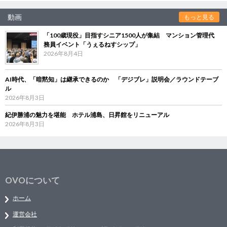
動画
もっと見る
「100歳現役」目指すシニア1500人が集結 マンション管理代
務員イベント「うぇるねすシップ」
2026年8月4日
AI時代、「暗黙知」は継承できるのか 「デジブレ」説明会／ラウンドテーブ
ル
2026年8月3日
紀伊勝浦の魅力を堪能 ホテル浦島、日昇館をリニューアル
2026年8月3日
OVOについて
ホーム
運営会社