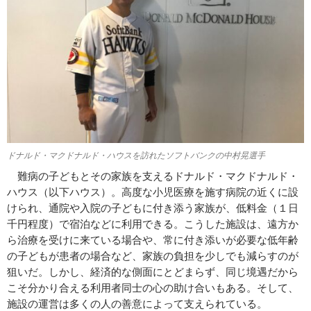
ドナルド・マクドナルド・ハウスを訪れたソフトバンクの中村晃選手
難病の子どもとその家族を支えるドナルド・マクドナルド・
ハウス（以下ハウス）。高度な小児医療を施す病院の近くに設
けられ、通院や入院の子どもに付き添う家族が、低料金（１日
千円程度）で宿泊などに利用できる。こうした施設は、遠方か
ら治療を受けに来ている場合や、常に付き添いが必要な低年齢
の子どもが患者の場合など、家族の負担を少しでも減らすのが
狙いだ。しかし、経済的な側面にとどまらず、同じ境遇だから
こそ分かり合える利用者同士の心の助け合いもある。そして、
施設の運営は多くの人の善意によって支えられている。