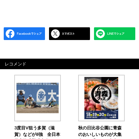
レコメンド
3度目V狙う多賀（滋
秋の日比谷公園に青森
賀）などが8強 全日本
のおいしいものが大集