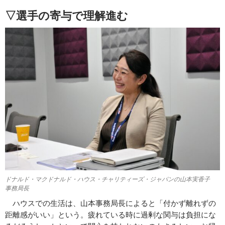
▽選手の寄与で理解進む
ドナルド・マクドナルド・ハウス・チャリティーズ・ジャパンの山本実香子
事務局長
ハウスでの生活は、山本事務局長によると「付かず離れずの
距離感がいい」という。疲れている時に過剰な関与は負担にな