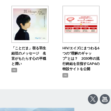
「ことだま」宿る羽生
HIV/エイズにまつわる6
結弦のメッセージ 名
つの“理解のギャッ
言がもたらす心の平穏
プ”とは？ 2030年の流
と潤い
行終結を目指すGAP6の
特設サイトを公開
PR
PR