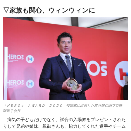
▽家族も関心、ウィンウィンに
「ＨＥＲＯｓ ＡＷＡＲＤ ２０２０」授賞式に出席した炭谷銀仁朗プロ野
球選手会長
病気の子どもだけでなく、試合の入場券をプレゼントされた
りして兄弟や姉妹、親御さんも、協力してくれた選手やチーム