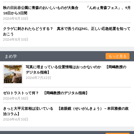
秋の日比谷公園に青森のおいしいものが大集合 「んめぇ青森フェス」、9月
18日から3日間
2026年8月10日
クラゲに刺されたらどうする？ 真水で洗うのはNG、正しい応急処置を知って
おこう
2026年8月10日
まめ学
もっと見る
写真に埋まっている位置情報はおっかないのか 【岡嶋教授の
デジタル指南】
2026年7月22日
ゼロトラストって何？ 【岡嶋教授のデジタル指南】
2026年6月18日
きっと大平元首相は泣いている 【政眼鏡（せいがんきょう）－本田雅俊の政
治コラム】
2026年6月10日