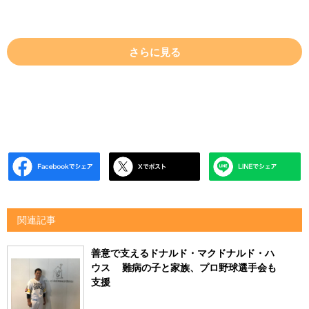
さらに見る
関連記事
善意で支えるドナルド・マクドナルド・ハ
ウス 難病の子と家族、プロ野球選手会も
支援