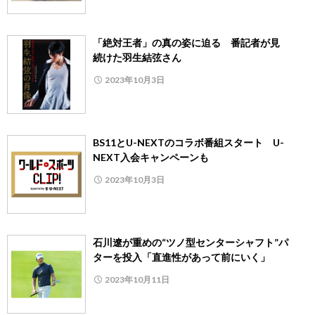
「絶対王者」の真の姿に迫る 番記者が見
続けた羽生結弦さん
2023年10月3日
BS11とU-NEXTのコラボ番組スタート U-
NEXT入会キャンペーンも
2023年10月3日
石川遼が重めの“ツノ型センターシャフト”パ
ターを投入「直進性があって前にいく」
2023年10月11日