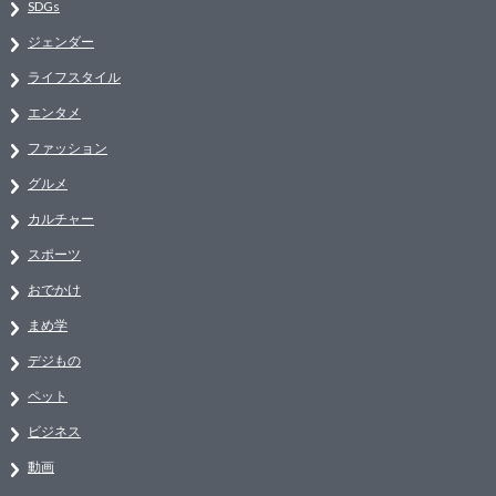
SDGs
ジェンダー
ライフスタイル
エンタメ
ファッション
グルメ
カルチャー
スポーツ
おでかけ
まめ学
デジもの
ペット
ビジネス
動画