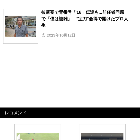
披露宴で背番号「18」伝達も…前任者同席
で「僕は複雑」 “宝刀”会得で開けたプロ人
生
2023年10月12日
レコメンド