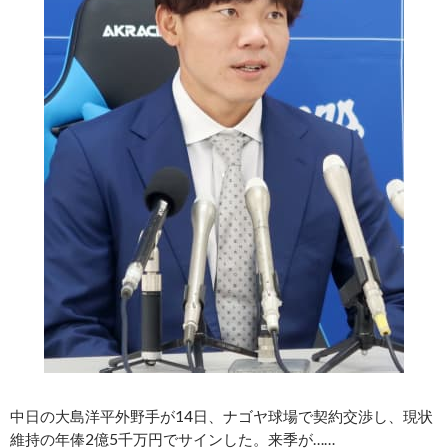
中日の大島洋平外野手が14日、ナゴヤ球場で契約交渉し、現状
維持の年俸2億5千万円でサインした。来季が……