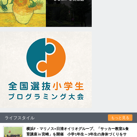
ライフスタイル
もっと見る
横浜F・マリノス×日清オイリオグループ、「サッカー教室&食
育講座 in 宮崎」を開催 小学1年生～3年生の身体づくりをサ