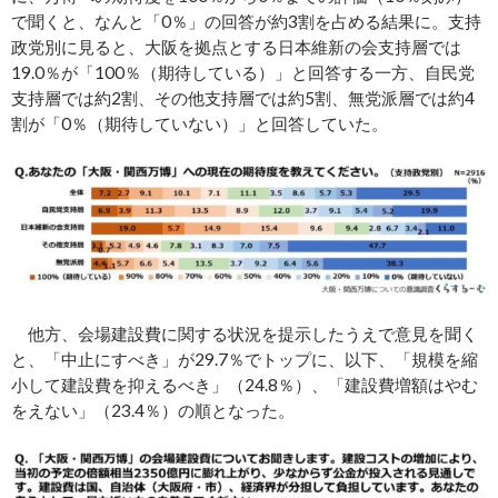
で聞くと、なんと「0％」の回答が約3割を占める結果に。支持
政党別に見ると、大阪を拠点とする日本維新の会支持層では
19.0％が「100％（期待している）」と回答する一方、自民党
支持層では約2割、その他支持層では約5割、無党派層では約4
割が「0％（期待していない）」と回答していた。
他方、会場建設費に関する状況を提示したうえで意見を聞く
と、「中止にすべき」が29.7％でトップに、以下、「規模を縮
小して建設費を抑えるべき」（24.8％）、「建設費増額はやむ
をえない」（23.4％）の順となった。