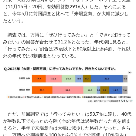
（11月15日～20日、有効回答数2916人）した。それによる
と、今年5月に前回調査と比べて「来場意向」が大幅に減少し
たという。
調査では、万博に「ぜひ行ってみたい」と「できれば行って
みたい」の回答が合わせて31.2％となった。年代別に見ると、
「行ってみたい」割合は29歳以下と80歳以上は約4割、それ以
外の年代では3割前後となっている。
ただ、前回調査では「行ってみたい」は53.7％に達し、40代
が半数以下であったのを除く他の年代は過半数だった点を踏ま
えると、半年で来場意向は大幅に減少した格好となった。さら
に、万博への期待度を100％から0％までの評価（10％刻み）