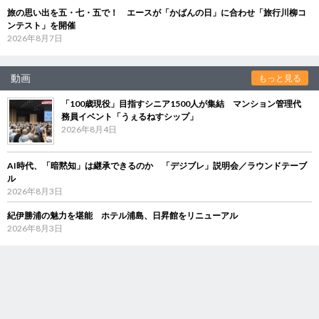
旅の思い出を五・七・五で！ エースが「かばんの日」に合わせ「旅行川柳コ
ンテスト」を開催
2026年8月7日
動画
もっと見る
「100歳現役」目指すシニア1500人が集結 マンション管理代
務員イベント「うぇるねすシップ」
2026年8月4日
AI時代、「暗黙知」は継承できるのか 「デジブレ」説明会／ラウンドテーブ
ル
2026年8月3日
紀伊勝浦の魅力を堪能 ホテル浦島、日昇館をリニューアル
2026年8月3日