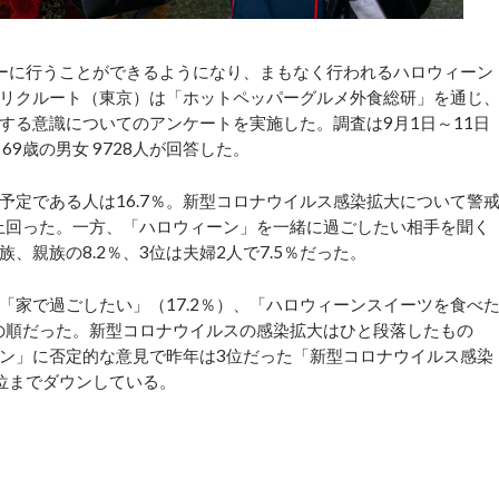
ーに行うことができるようになり、まもなく行われるハロウィーン
リクルート（東京）は「ホットペッパーグルメ外食総研」を通じ
する意識についてのアンケートを実施した。調査は9月1日～11日
9歳の男女 9728人が回答した。
定である人は16.7％。新型コロナウイルス感染拡大について警
ント上回った。一方、「ハロウィーン」を一緒に過ごしたい相手を聞く
、親族の8.2％、3位は夫婦2人で7.5％だった。
家で過ごしたい」（17.2％）、「ハロウィーンスイーツを食べ
％）の順だった。新型コロナウイルスの感染拡大はひと段落したもの
ン」に否定的な意見で昨年は3位だった「新型コロナウイルス感染
位までダウンしている。