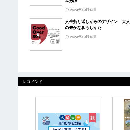
屋敷跡
2023年10月16日
人生折り返しからのデザイン 大人
の豊かな暮らしかた
2023年10月18日
レコメンド