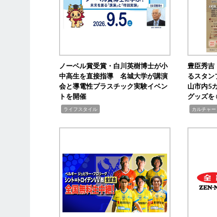
ノーベル賞受賞・白川英樹博士が小
豊臣秀吉
中高生を直接指導 名城大学が講演
るスタン
会と導電性プラスチック実験イベン
山市内5
トを開催
グッズを
,
,
ライフスタイル
カルチャー