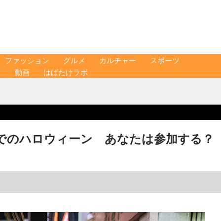
ファッション
グルメ
カルチャー
スポーツ
ス
動画
はばたけラボ
でのハロウィーン あなたは参加する？