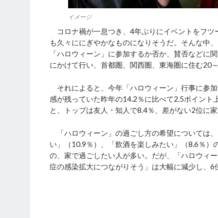
イメージ
コロナ禍が一息つき、4年ぶりにイベントをフツ
も久々ににぎやかなものになりそうだ。そんな中、
「ハロウィーン」に参加するか否か、賛否などに関
にかけて行い、首都圏、関西圏、東海圏に住む20～6
それによると、今年「ハロウィーン」行事に参加予
感が残っていた昨年の14.2％に比べて2.5ポイ
と、トップは友人・知人で8.4％、差がない2位に家族
「ハロウィーン」の過ごし方の希望については、「
い」（10.9％）、「飲酒を楽しみたい」（8.6
の、家で過ごしたい人が多い。だが、「ハロウィー
症の感染拡大につながりそう」は大幅に減少し、6