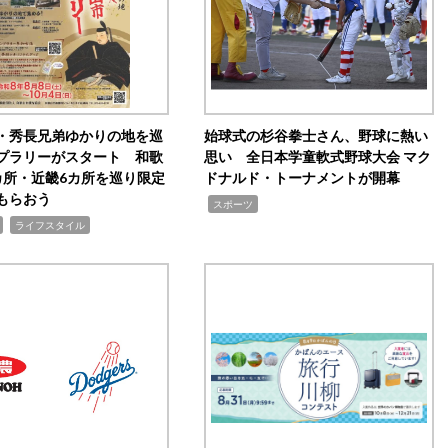
・秀長兄弟ゆかりの地を巡
始球式の杉谷拳士さん、野球に熱い
プラリーがスタート 和歌
思い 全日本学童軟式野球大会 マク
カ所・近畿6カ所を巡り限定
ドナルド・トーナメントが開幕
もらおう
,
スポーツ
,
ライフスタイル