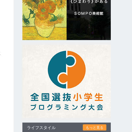
、
戒
た
ライフスタイル
もっと見る