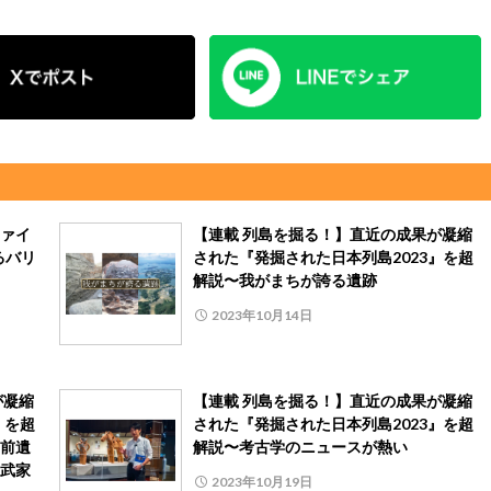
ァイ
【連載 列島を掘る！】直近の成果が凝縮
るバリ
された『発掘された日本列島2023』を超
解説〜我がまちが誇る遺跡
2023年10月14日
が凝縮
【連載 列島を掘る！】直近の成果が凝縮
』を超
された『発掘された日本列島2023』を超
前遺
解説〜考古学のニュースが熱い
武家
2023年10月19日