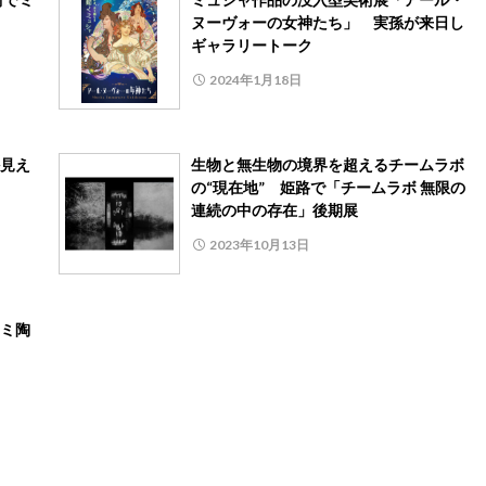
ヌーヴォーの女神たち」 実孫が来日し
ギャラリートーク
2024年1月18日
見え
生物と無生物の境界を超えるチームラボ
の“現在地” 姫路で「チームラボ 無限の
連続の中の存在」後期展
2023年10月13日
ミ陶