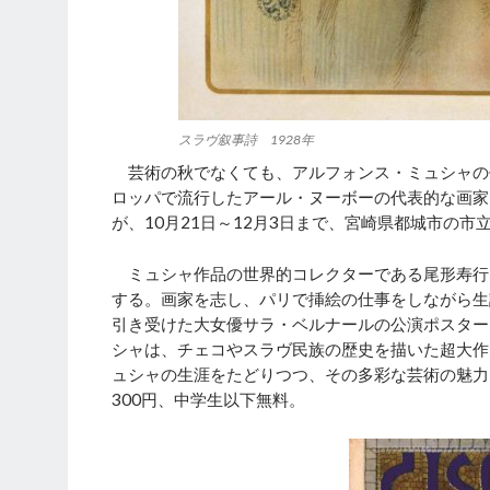
スラヴ叙事詩 1928年
芸術の秋でなくても、アルフォンス・ミュシャの
ロッパで流行したアール・ヌーボーの代表的な画家
が、10月21日～12月3日まで、宮崎県都城市の市
ミュシャ作品の世界的コレクターである尾形寿行氏
する。画家を志し、パリで挿絵の仕事をしながら生
引き受けた大女優サラ・ベルナールの公演ポスター
シャは、チェコやスラヴ民族の歴史を描いた超大作
ュシャの生涯をたどりつつ、その多彩な芸術の魅力
300円、中学生以下無料。