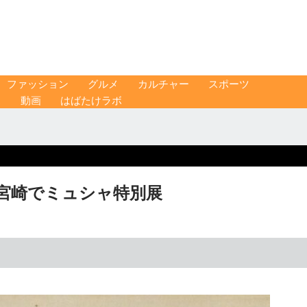
ファッション
グルメ
カルチャー
スポーツ
ス
動画
はばたけラボ
宮崎でミュシャ特別展