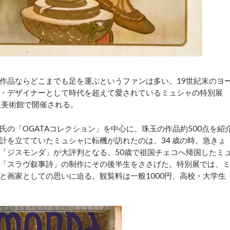
作品ならどこまでも足を運ぶというファンは多い。19世紀末のヨ
・デザイナーとして時代を超えて愛されているミュシャの特別展
立美術館で開催される。
の「OGATAコレクション」を中心に、珠玉の作品約500点を紹
計を立てていたミュシャに転機が訪れたのは、34 歳の時。急きょ
「ジスモンダ」が大評判となる。50歳で祖国チェコへ帰国したミ
「スラヴ叙事詩」の制作にその後半生をささげた。特別展では、
と画家としての思いに迫る。観覧料は一般1000円、高校・大学生