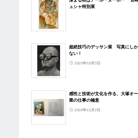
ュシャ特別展
超絶技巧のデッサン展 写真にしか
ない！
2023年10月5日
感性と技術が文化を作る、大塚オー
業の仕事の極意
2023年11月2日