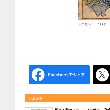
ジスモンダ 1895年
関連記事
深まる秋はアール・ヌーボー 宮