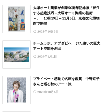
大塚オーミ陶業が創業50周年記念展「転生
する超絶技巧－大塚オーミ陶業の芸術
－」 10月19日～11月5日、京都文化博物
館で開催
2023年10月3日
チームラボ、アブダビへ けた違いの巨大
アート空間を創出
2024年1月1日
プライベート感覚で名画を鑑賞 中野京子
さんと巡る秋のアート旅
2023年10月6日