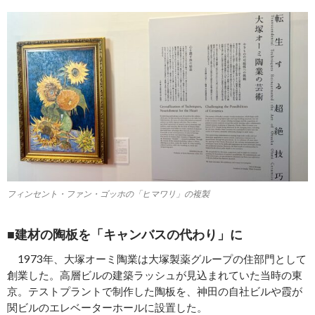
フィンセント・ファン・ゴッホの「ヒマワリ」の複製
■建材の陶板を「キャンバスの代わり」に
1973年、大塚オーミ陶業は大塚製薬グループの住部門として
創業した。高層ビルの建築ラッシュが見込まれていた当時の東
京。テストプラントで制作した陶板を、神田の自社ビルや霞が
関ビルのエレベーターホールに設置した。