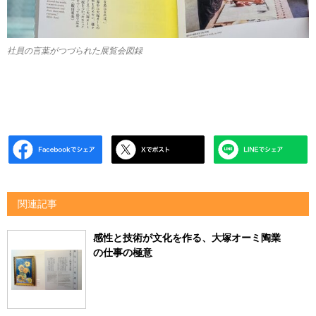
社員の言葉がつづられた展覧会図録
関連記事
感性と技術が文化を作る、大塚オーミ陶業
の仕事の極意