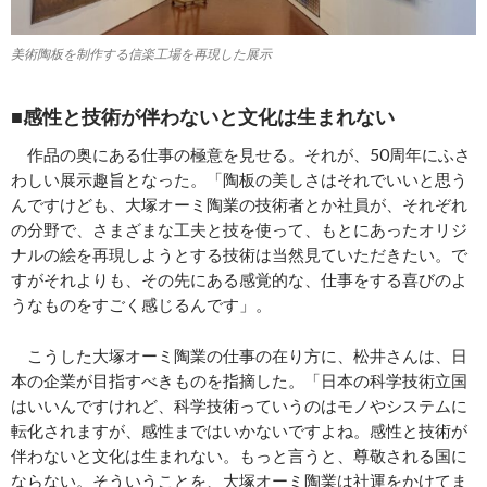
美術陶板を制作する信楽工場を再現した展示
■感性と技術が伴わないと文化は生まれない
作品の奥にある仕事の極意を見せる。それが、50周年にふさ
わしい展示趣旨となった。「陶板の美しさはそれでいいと思う
んですけども、大塚オーミ陶業の技術者とか社員が、それぞれ
の分野で、さまざまな工夫と技を使って、もとにあったオリジ
ナルの絵を再現しようとする技術は当然見ていただきたい。で
すがそれよりも、その先にある感覚的な、仕事をする喜びのよ
うなものをすごく感じるんです」。
こうした大塚オーミ陶業の仕事の在り方に、松井さんは、日
本の企業が目指すべきものを指摘した。「日本の科学技術立国
はいいんですけれど、科学技術っていうのはモノやシステムに
転化されますが、感性まではいかないですよね。感性と技術が
伴わないと文化は生まれない。もっと言うと、尊敬される国に
ならない。そういうことを、大塚オーミ陶業は社運をかけてま