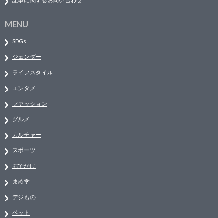
記事に関するお問い合わせ
MENU
SDGs
ジェンダー
ライフスタイル
エンタメ
ファッション
グルメ
カルチャー
スポーツ
おでかけ
まめ学
デジもの
ペット