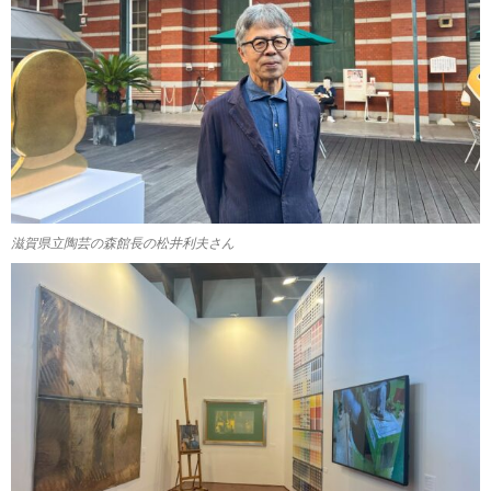
滋賀県立陶芸の森館長の松井利夫さん