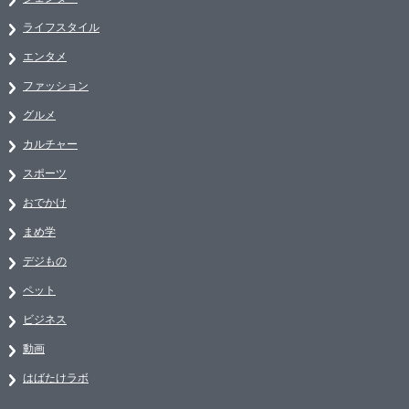
ライフスタイル
エンタメ
ファッション
グルメ
カルチャー
スポーツ
おでかけ
まめ学
デジもの
ペット
ビジネス
動画
はばたけラボ