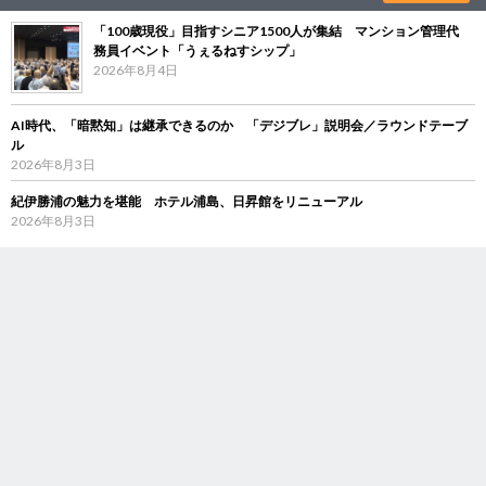
「100歳現役」目指すシニア1500人が集結 マンション管理代
務員イベント「うぇるねすシップ」
2026年8月4日
AI時代、「暗黙知」は継承できるのか 「デジブレ」説明会／ラウンドテーブ
ル
2026年8月3日
紀伊勝浦の魅力を堪能 ホテル浦島、日昇館をリニューアル
2026年8月3日