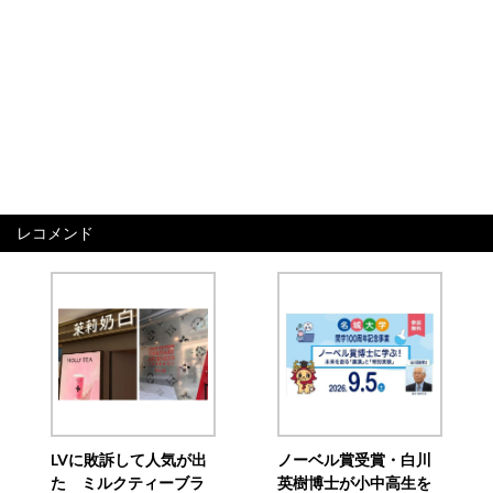
レコメンド
LVに敗訴して人気が出
ノーベル賞受賞・白川
た ミルクティーブラ
英樹博士が小中高生を