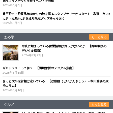
電性プラスチック実験イベントを開催
2026年8月8日
豊臣秀吉・秀長兄弟ゆかりの地を巡るスタンプラリーがスタート 和歌山市内5
カ所・近畿6カ所を巡り限定グッズをもらおう
2026年8月8日
まめ学
もっと見る
写真に埋まっている位置情報はおっかないのか 【岡嶋教授の
デジタル指南】
2026年7月22日
ゼロトラストって何？ 【岡嶋教授のデジタル指南】
2026年6月18日
きっと大平元首相は泣いている 【政眼鏡（せいがんきょう）－本田雅俊の政
治コラム】
2026年6月10日
グルメ
もっと見る